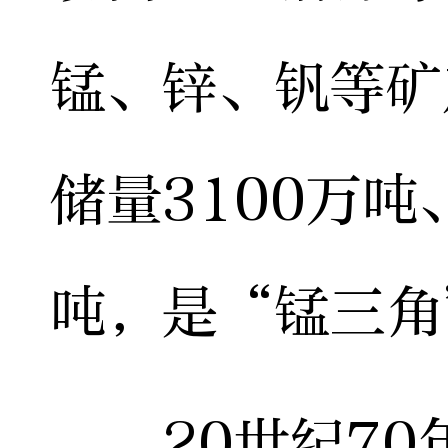
锰、锌、钒等矿
储量3100万吨
吨，是“锰三角
20世纪70