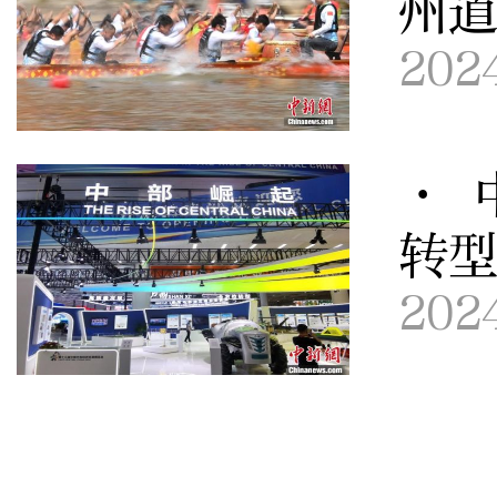
州
202
· 
转
202