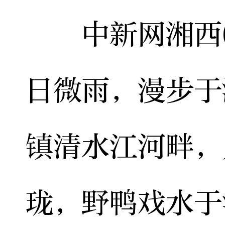
中新网湘西6月
日微雨，漫步于
镇清水江河畔，
珑，野鸭戏水于