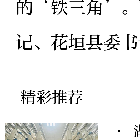
的‘铁三角’。
记、花垣县委书
精彩推荐
· 