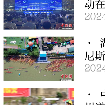
动
202
· 
尼
202
· 