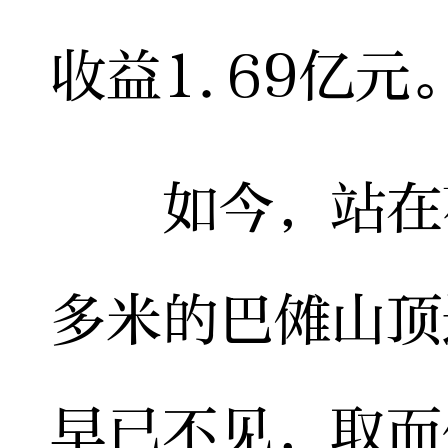
收益1.69亿元
如今，站在花
多米的巴傩山顶
早已不见，取而