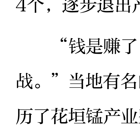
4个，逐步退出
“钱是赚了，
战。”当地有名
历了花垣锰产业