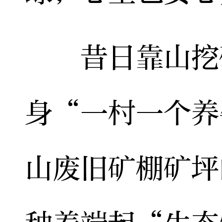
昔日靠山挖矿
身“一村一个养
山废旧矿棚矿坪