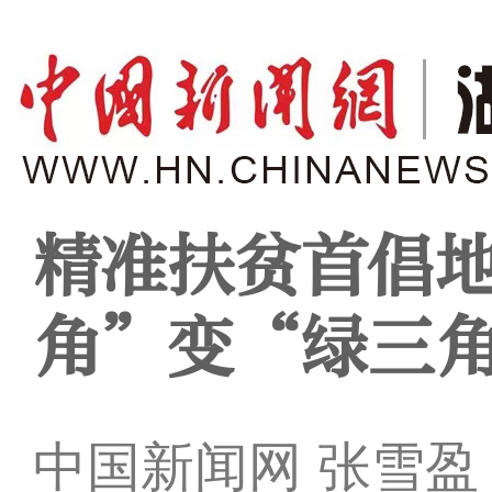
精准扶贫首倡
角”变“绿三
中国新闻网 张雪盈