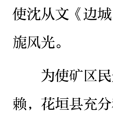
使沈从文《边城
旎风光。
为使矿区民众
赖，花垣县充分