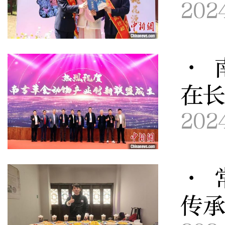
202
· 
在
202
· 
传承