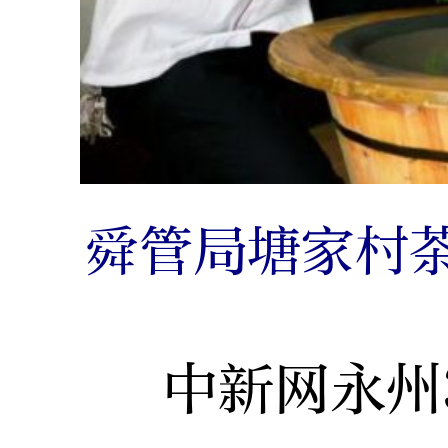
舜管局塘家村
中新网永州3月