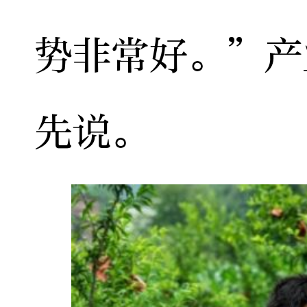
势非常好。”产
先说。