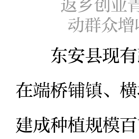
返乡创业
动群众增
东安县现有蔬
在端桥铺镇、横
建成种植规模百