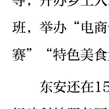
等，开办乡土人
班，举办“电商
赛”“特色美食
东安还在15个