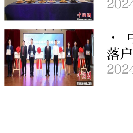
202
· 
落
202