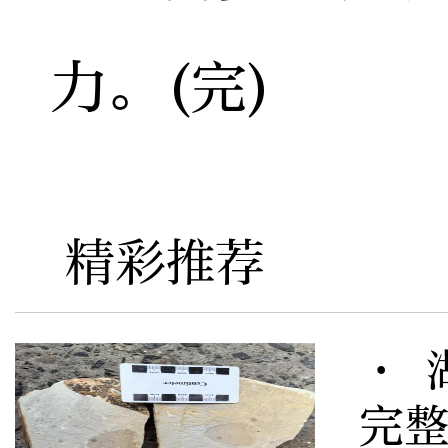
力。(完)
精彩推荐
· 
完