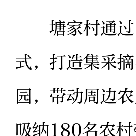
塘家村通过“
式，打造集采摘
园，带动周边农
吸纳180名农