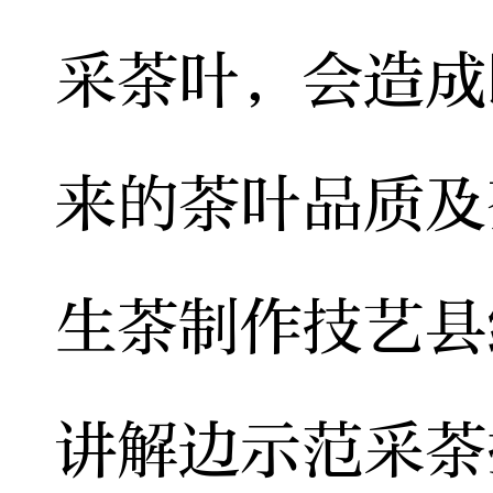
采茶叶，会造成
来的茶叶品质及
生茶制作技艺县
讲解边示范采茶