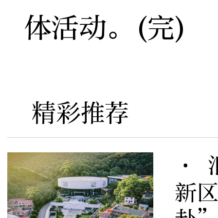
体活动。(完)
精彩推荐
· 
新