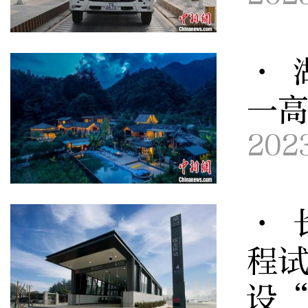
· 
一
202
· 
程试
设