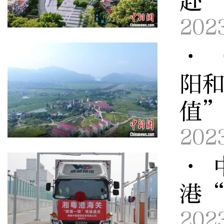
赴
202
· 
阳
值
202
· 
港
202