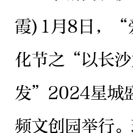
霞)1月8日，
化节之“以长沙
发”2024星城
频文创园举行。