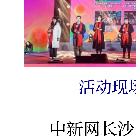
活动现
中新网长沙1月