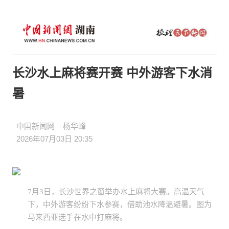
长沙水上麻将赛开赛 中外游客下水消
暑
中国新闻网
杨华峰
2026年07月03日 20:35
7月3日，长沙世界之窗举办水上麻将大赛。高温天气
下，中外游客纷纷下水参赛，借助池水降温避暑。图为
马来西亚选手在水中打麻将。