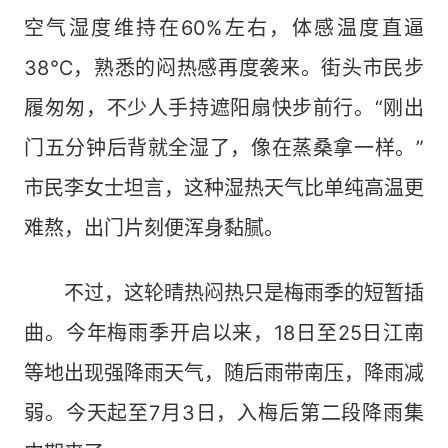
空气湿度维持在60%左右，体感温度直逼
38℃，熟悉的闷热感再度袭来。街头市民步
履匆匆，不少人手持遮阳扇快步前行。“刚出
门五分钟后背就全湿了，像在蒸桑拿一样。”
市民李女士坦言，这种湿热天气比单纯高温更
难熬，出门片刻便浑身黏腻。
不过，这轮晴热闷热只是梅雨季的短暂插
曲。今年梅雨季开启以来，18日至25日江南
等地出现强降雨天气，随后雨带南压，降雨减
弱。今天起至7月3日，入梅后第二段降雨集