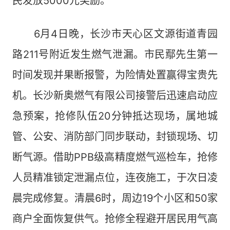
民发放5000元奖励。
6月4日晚，长沙市天心区文源街道青园
路211号附近发生燃气泄漏。市民鄢先生第一
时间发现并果断报警，为险情处置赢得宝贵先
机。长沙新奥燃气有限公司接警后迅速启动应
急预案，抢修队伍20分钟抵达现场，属地城
管、公安、消防部门同步联动，封锁现场、切
断气源。借助PPB级高精度燃气巡检车，抢修
人员精准锁定泄漏点位，连夜施工，于次日凌
晨完成修复。清晨6时，周边19个小区和50家
商户全面恢复供气。抢修全程避开居民用气高