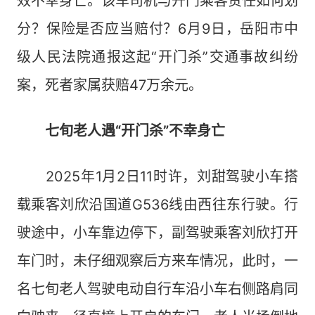
效不幸身亡。该车司机与开门乘客责任如何划
分？保险是否应当赔付？6月9日，岳阳市中
级人民法院通报这起“开门杀”交通事故纠纷
案，死者家属获赔47万余元。
七旬老人遇“开门杀”不幸身亡
2025年1月2日11时许，刘甜驾驶小车搭
载乘客刘欣沿国道G536线由西往东行驶。行
驶途中，小车靠边停下，副驾驶乘客刘欣打开
车门时，未仔细观察后方来车情况，此时，一
名七旬老人驾驶电动自行车沿小车右侧路肩同