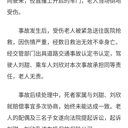
向驶来，径直撞上开启的车门，老人当场倒地
受伤。
事故发生后，受伤老人被紧急送往医院抢
救，因伤情严重，经数日救治无效不幸身亡。
经交管部门出具道路交通事故认定书认定，驾
驶人刘甜、乘车人刘欣对本次事故承担同等责
任，老人无责。
事故后续处理中，死者家属与刘甜、刘欣
就赔偿事宜多次协商，始终未能达成一致。老
人的配偶及三名子女遂向法院提起诉讼，起诉