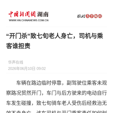
“开门杀”致七旬老人身亡，司机与乘
客谁担责
华声在线
2026年06月10日 09:02
车辆在路边临时停靠，副驾驶位乘客未观
察路况贸然开门，车门与后方驶来的电动自行
车发生碰撞，致七旬骑车老人受伤后经救治无