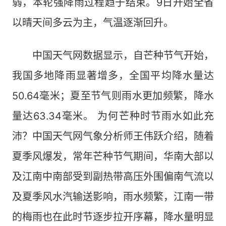
弱，本轮强降雨过程趋于结束。9日开始全省
以晴天间多云为主，气温逐渐回升。
中国天气网数据显示，自芒种节气开始，
我国多地降雨显著增多，全国平均降水量达
50.64毫米；夏至节气则雨水更加频繁，降水
量达63.34毫米。 为何芒种时节雨水如此充
沛？中国天气网气象分析师王伟跃介绍，随着
夏季风爆发，常年芒种节气期间，华南大部以
及江南中南部受到副热带高压外围偏南气流以
及夏季风水汽输送影响，雨水频繁，江南一带
的梅雨也在此时节逐步拉开序幕，降水量明显