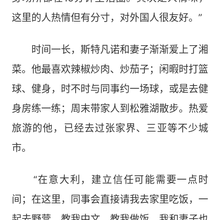
这里的人热情但有分寸，对外国人很友好。”
时间一长，斯特凡诺和妻子渐渐爱上了湘
菜。他最喜欢辣椒炒肉、炒茄子；闲暇时打篮
球、健身，时不时与同事约一场球，或是去健
身房练一练；周末带家人到松雅湖散步。热爱
旅游的他，已经去过张家界、三亚等不少城
市。
“在意大利，建立信任可能需要一点时
间；在这里，同事会直接请我去家里吃饭，一
起去野营，教我中文、教我做饭。我和妻子也