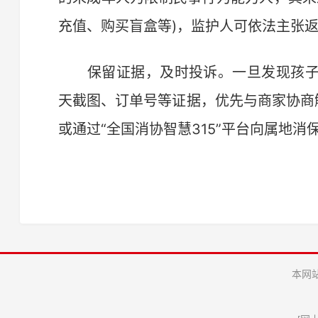
充值、购买盲盒等)，监护人可依法主张
保留证据，及时投诉。一旦发现孩子
天截图、订单号等证据，优先与商家协商解决
或通过“全国消协智慧315”平台向属地消
本网