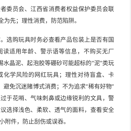
费者委员会、江西省消费者权益保护委员会联
全为先；理性消费，防范陷阱。
”。选购玩具时务必查看产品包装上是否有国
细阅读适用年龄、警示语等信息，不购买无厂
惕水晶泥、起泡胶等硼砂可能超标的“泥”类玩
或化学风险的网红玩具；理性对待盲盒、卡
，避免沉迷赌博式消费；不为追求“稀有好物”
买过于花哨、气味刺鼻或边缘锐利的文具，警
建议选择浅色、柔软、透气的面料，查看安全
片等小附件，防止刮伤或误吞。