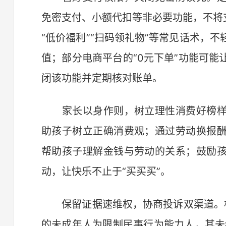
免密支付、小额代扣等非必要功能，不将
“低价福利”“扫码领礼物”等常见话术，
值；部分电商平台的“0元下单”功能可
闭该功能并定期核对账单。
家长以身作则，树立理性消费好榜样
助孩子树立正确消费观；通过劳动换报
帮助孩子理解金钱与劳动的关系；鼓励
动，让快乐不止于“买买买”。
保留证据速维权，协商投诉双渠道。根
的未成年人为限制民事行为能力人，其未