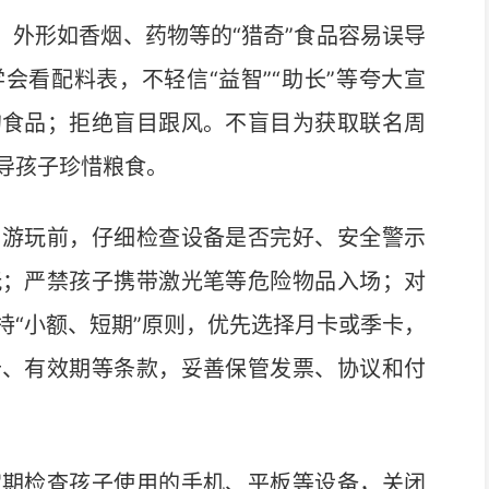
外形如香烟、药物等的“猎奇”食品容易误导
会看配料表，不轻信“益智”“助长”等夸大宣
的食品；拒绝盲目跟风。不盲目为获取联名周
导孩子珍惜粮食。
游玩前，仔细检查设备是否完好、安全警示
玩；严禁孩子携带激光笔等危险物品入场；对
持“小额、短期”原则，优先选择月卡或季卡，
卡、有效期等条款，妥善保管发票、协议和付
期检查孩子使用的手机、平板等设备，关闭