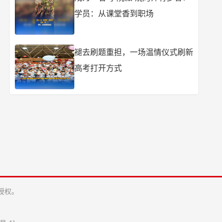
学员：从课堂香到职场
褪去刷题重担，一场温情仪式刷新
高考打开方式
授权。