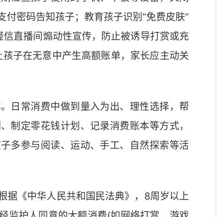
支付密码告知孩子；教育孩子识别“免费皮肤”
不轻信直播间煽动性宣传，防止被诱导打赏或充
能让孩子在无意中产生高额账单，家长应主动关
。日常消费中做到量入为出、理性选择，帮
酬、制定零花钱计划、记录消费账本等方式，
孩子多参与阅读、运动、手工、自然探索等活
据《中华人民共和国民法典》，8周岁以上
经监护人同意的大额消费(如网络打赏、游戏