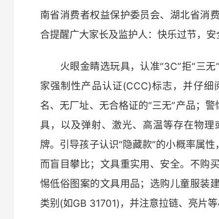
南省消费者权益保护委员会、湖北省消
合提醒广大家长及监护人：快乐过节，安
火眼金睛选玩具，认准“3C”拒“三无
家强制性产品认证(CCC)标志，并仔
名、无厂址、无合格证的“三无”产品；警
具，以及弹射、激光、高温等存在物理
牌。引导孩子认识“隐藏款”的小概率属性
而盲目攀比；文具重实用、安全。不购
惕低俗图案的文具用品；选购儿童服装
类别(如GB 31701)，并注意拉链、亮