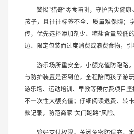
警惕“猎奇”零食陷阱，守护舌尖健康。
孩子，且往往标签不全、质量难保障；学
传，优先选择添加剂少、糖盐含量较低
边、限定包装而过度消费或浪费食物，引
游乐场所重安全，小额充值防跑路。
与防护装置是否到位，全程陪同孩子游
游乐场、运动培训、早教等预付费项目坚
不一次性大额充值；仔细阅读退费、转
款记录，防范商家“关门跑路”风险。
管好支付权限，关闭免密防误充。定