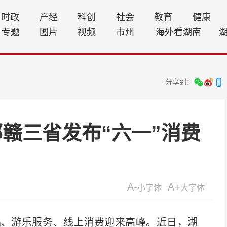
时政
产经
科创
社会
教育
健康
专题
图片
视频
市州
海外看湖南
分享到：
赣三省发布“六一”消费
A-
A+
小字体
大字体
、游乐服务、线上消费迎来高峰。近日，湖