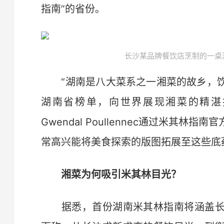
指南”的省份。
长沙某品牌餐饮店烹制的一桌湘
“湖南是八大菜系之一湘菜的故乡，饮
湖南省榜单，向世界展现湘菜的精湛
Gwendal Poullennec通过米其
常高兴能将美食探索的版图拓展至这些底
湘菜为何吸引米其林目光？
据悉，首份湖南米其林指南将涵盖长