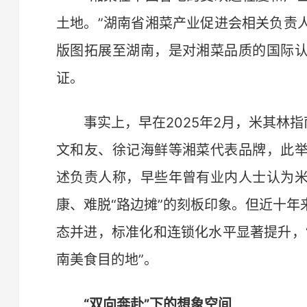
土地。”湖南省湘菜产业促进会相关负责
版图拓展至湖南，是对湘菜品质的国际
证。
事实上，早在2025年2月，米其林指
文和友、徐记海鲜等湘菜代表品牌，此
述负责人称，早些年曾有业内人士认为
康、难脱“路边摊”的刻板印象。但近十
态并进，标准化和连锁化水平显著提升，
南美食目的地”。
“双向奔赴”下的想象空间