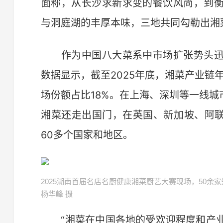
面称，从长沙求新求变的餐饮风尚，到
与洞庭湖的丰厚本味，三地共同勾勒出湘
作为中国八大菜系中市场扩张势头迅
数据显示，截至2025年底，湘菜产业链年
场份额占比18%。在上海、深圳等一线城
湘菜还走出国门，在英国、新加坡、阿联
60多个国家和地区。
2025湖南首届名店名厨健康湘菜厨艺大赛现场，50余家
杨华峰 摄
“湘菜在中国各地的受欢迎程度和产业