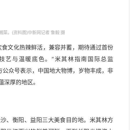
菜。(资料图)中新网记者 鲁毅 摄
食文化热辣鲜活，兼容并蓄，期待通过首份
技艺与温暖底色。”米其林指南国际总监
林指南官方公众号表示，中国地大物博，岁物丰成，非
蕴深厚的地区。
沙、衡阳、益阳三大美食目的地。米其林方