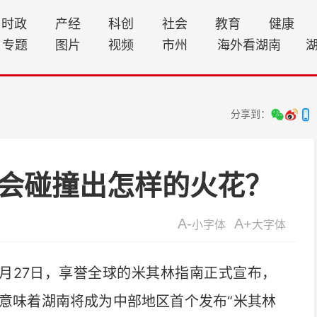
时政
产经
科创
社会
教育
健康
专题
图片
视频
市州
海外看湖南
分享到：
，会碰撞出怎样的火花？
A-
A+
小字体
大字体
5月27日，享誉全球的米其林指南正式宣布，
意味着湖南将成为中部地区首个发布“米其林