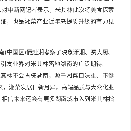
人对中新网记者表示，米其林此次将美食探索
认证，也是湘菜产业近年来提质升级的有力见
南(中国区)便赴湘考察了映象潇湘、费大厨、
举引发业界对米其林落地湖南的广泛期待。上
米其林不会青睐湖南，源于湘菜口味重、不健
年来，湘菜发展日新月异，高端品质与大众化业
“相信未来还会有更多湖南城市入列米其林指