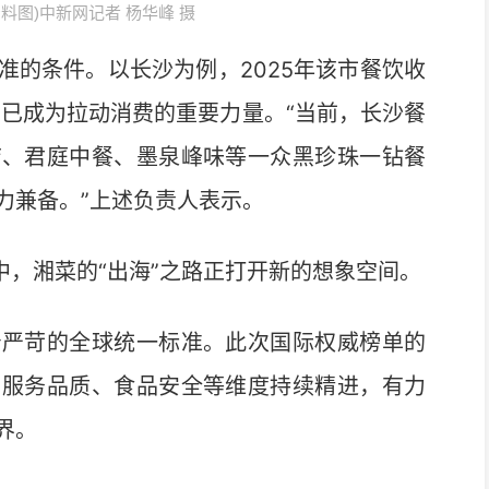
料图)中新网记者 杨华峰 摄
的条件。以长沙为例，2025年该市餐饮收
餐饮业已成为拉动消费的重要力量。“当前，长沙餐
店、君庭中餐、墨泉峰味等一众黑珍珠一钻餐
力兼备。”上述负责人表示。
，湘菜的“出海”之路正打开新的想象空间。
严苛的全球统一标准。此次国际权威榜单的
、服务品质、食品安全等维度持续精进，有力
界。