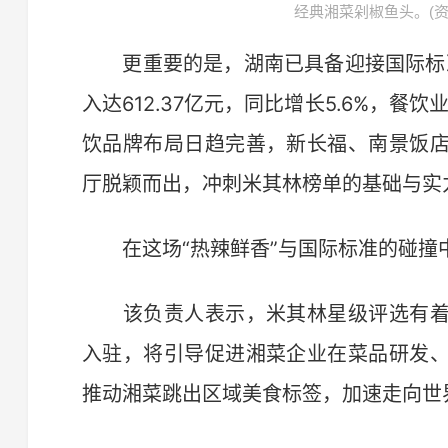
经典湘菜剁椒鱼头。(资
更重要的是，湖南已具备迎接国际标准
入达612.37亿元，同比增长5.6%，
饮品牌布局日趋完善，新长福、南景饭
厅脱颖而出，冲刺米其林榜单的基础与实
在这场“热辣鲜香”与国际标准的碰撞中
该负责人表示，米其林星级评选有着
入驻，将引导促进湘菜企业在菜品研发
推动湘菜跳出区域美食标签，加速走向世