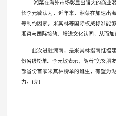
“湘菜在海外市场彰显出强大的商业潜
长李元敏认为，近年来，湘菜在加速出
等制约因素。米其林等国际权威标准能
湘菜与国际接轨、增进文化认同，从而加
此次进驻湖南，是米其林指南继福建
份省级榜单。李元敏表示，随着“免签朋
部省份首家米其林榜单的诞生，有望为
力。(完)