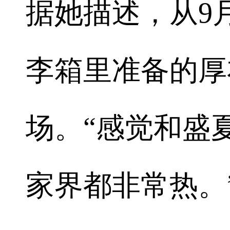
据她描述，从9
李箱里准备的厚
场。“感觉和盛
家界都非常热。