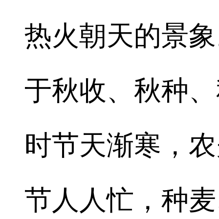
热火朝天的景象
于秋收、秋种、
时节天渐寒，农
节人人忙，种麦