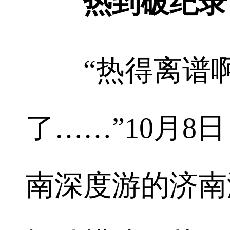
热到破纪录！
“热得离谱啊
了……”10月
南深度游的济南