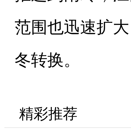
范围也迅速扩大
冬转换。
精彩推荐