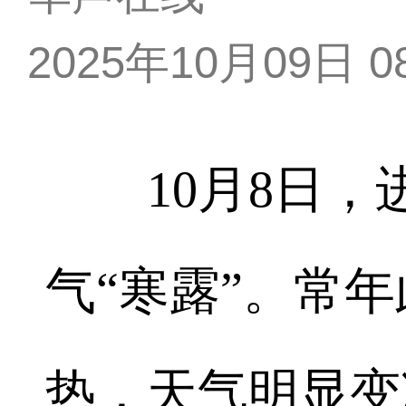
2025年10月09日 08
10月8日，
气“寒露”。常
热，天气明显变