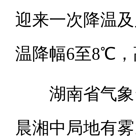
迎来一次降温及
温降幅6至8℃
湖南省气象台预
晨湘中局地有雾