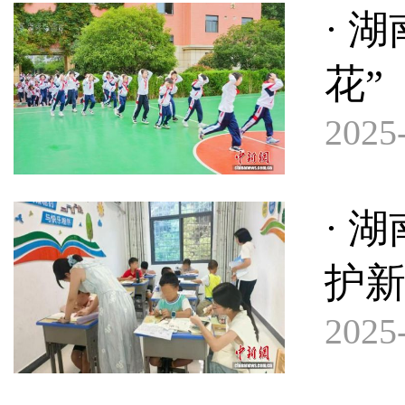
· 
花”
2025-
· 
护新
2025-