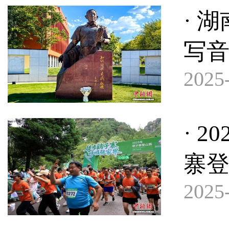
· 
写
2025-
· 
寨
2025-