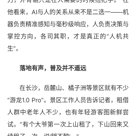
力，外骨骼只是在人需要的时候搭把手。”在
他看来，AI与人的关系从来不是二选一——机
器负责精准感知与毫秒级响应，人负责决策与
掌控方向，各司其职，才是真正的“人机共
生”。
落地有声，普及并不遥远
在长沙，岳麓山、橘子洲等景区就有不少
“游龙1.0 Pro”。景区工作人员告诉记者，租借
人群中老年人不少，也有年轻游客图新鲜尝
试。“有个大爷第一次上山租了，下山回来又