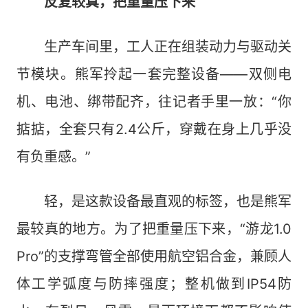
反复较真，把重量压下来
生产车间里，工人正在组装动力与驱动关
节模块。熊军拎起一套完整设备——双侧电
机、电池、绑带配齐，往记者手里一放：“你
掂掂，全套只有2.4公斤，穿戴在身上几乎没
有负重感。”
轻，是这款设备最直观的标签，也是熊军
最较真的地方。为了把重量压下来，“游龙1.0
Pro”的支撑弯管全部使用航空铝合金，兼顾人
体工学弧度与防摔强度；整机做到IP54防