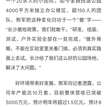
一个20余人的小团队。如今坐拥西湖公园
4000平方米独立办公楼区、超150人的团
队，熊军把这种变化归功于一个“敢”字——
“长沙敢给政策，我们就敢干。”研发、组装、
测试、户外实验全部在一处完成，“做外骨
骼，不能在实验室里关着门搞，必须到真实路
面上去试。长沙给了我们这么好的公园场地，
解决了大问题。”
好环境带来好发展。熊军向记者透露，公
司年产能达10万套，目前整体营收已突破
5000万元，预计明年将超过1.5亿元。预计8