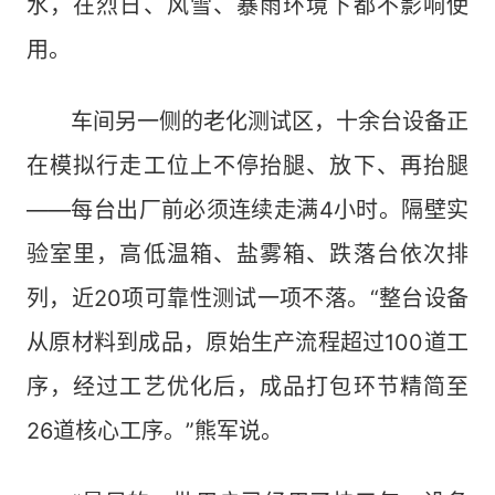
水，在烈日、风雪、暴雨环境下都不影响使
用。
车间另一侧的老化测试区，十余台设备正
在模拟行走工位上不停抬腿、放下、再抬腿
——每台出厂前必须连续走满4小时。隔壁实
验室里，高低温箱、盐雾箱、跌落台依次排
列，近20项可靠性测试一项不落。“整台设备
从原材料到成品，原始生产流程超过100道工
序，经过工艺优化后，成品打包环节精简至
26道核心工序。”熊军说。