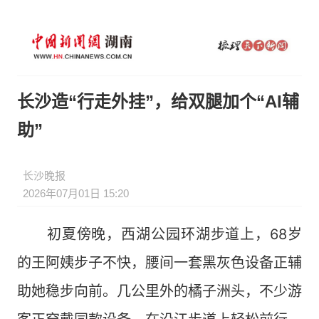
长沙造“行走外挂”，给双腿加个“AI辅
助”
长沙晚报
2026年07月01日 15:20
初夏傍晚，西湖公园环湖步道上，68岁
的王阿姨步子不快，腰间一套黑灰色设备正辅
助她稳步向前。几公里外的橘子洲头，不少游