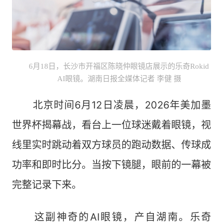
6月18日，长沙市开福区陈晓仲眼镜店展示的乐奇Rokid
AI眼镜。湖南日报全媒体记者 李健 摄
北京时间6月12日凌晨，2026年美加墨
世界杯揭幕战，看台上一位球迷戴着眼镜，视
线里实时跳动着双方球员的跑动数据、传球成
功率和即时比分。当按下镜腿，眼前的一幕被
完整记录下来。
这副神奇的AI眼镜，产自湖南。乐奇