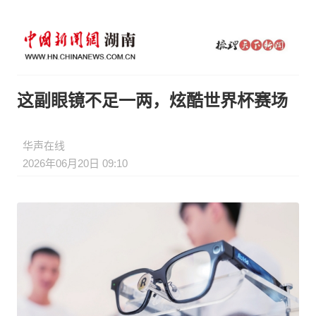
这副眼镜不足一两，炫酷世界杯赛场
华声在线
2026年06月20日 09:10