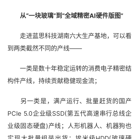
从“一块玻璃”到“全域精密AI硬件版图”
走进蓝思科技湖南六大生产基地，可以看
到两类截然不同的产线——
一类是数十年稳定运转的消费电子精密结
构件产线，持续贡献稳健现金流；
另一类是，满产运行、批量赶货的国产
PCIe 5.0企业级SSD(第五代高速串行总线企
业级固态硬盘)产线；人形机器人、机器狗也
实现大批量组装出货；埃米级HDD(玻璃硬