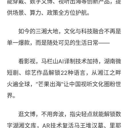
能穿戴、数字文博、视听出海等创新产品，提
供场景、算力、政策全方位护航。
如今的三湘大地，文化与科技融合不再是
单一爆款，而是随处可见的生活日常——
看影视，马栏山AI译制技术加持，湖南微
短剧、综艺作品解锁22种语言，从湘江之畔
火遍全球，“芒果出海”让中国视听文化圈粉世
界。
逛文博，不用奔波，指尖轻点就能解锁数
字湖湘文库，AR技术复活马王堆汉墓、里耶