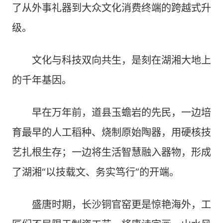
了从外事礼器到大众文化消费终端的跨越式升
级。
文化与科技双向共生，是刻在湖湘大地上
的千年基因。
早在万年前，道县玉蟾岩的先民，一边培
育最早的人工稻种、烧制原始陶器，用硬核技
艺扎根生存；一边将生活智慧融入器物，形成
了湖湘“以技载文、务实笃行”的开端。
盛唐时期，长沙铜官窑更是惊艳海外，工