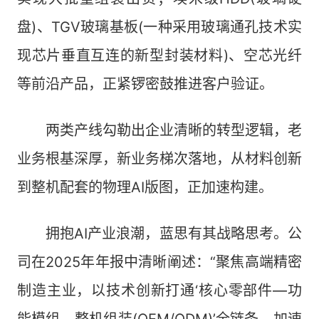
盘)、TGV玻璃基板(一种采用玻璃通孔技术实
现芯片垂直互连的新型封装材料)、空芯光纤
等前沿产品，正紧锣密鼓推进客户验证。
两类产线勾勒出企业清晰的转型逻辑，老
业务根基深厚，新业务梯次落地，从材料创新
到整机配套的物理AI版图，正加速构建。
拥抱AI产业浪潮，蓝思有其战略思考。公
司在2025年年报中清晰阐述：“聚焦高端精密
制造主业，以技术创新打通‘核心零部件—功