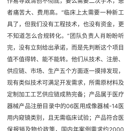
作易导致清创不彻底，要么需要二次手术，患
者痛苦大、费用高。“临床上太需要一种新工
具了，但我们没有工程技术，也没有资金，更
不知道怎么合规转化。”团队负责人肖盼盼听
完，没有立刻给出承诺，而是先判断这个项目
值不值得转、能不能转。他们从技术、注册、
供应链、市场、生产五个方面逐一摸排发现，
现有类似技术可满足开发需求，所需原材料及
定制加工工艺供应链成熟完备；产品属于医疗
器械产品注册目录中的06医用成像器械-14医
用内窥镜类别，且无需临床试验；产品符合医
保报销及物价政策，国内年案例需求约2000