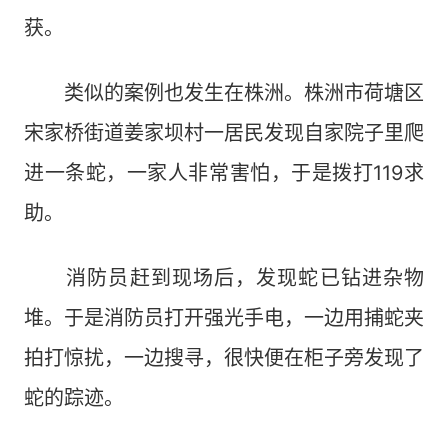
获。
类似的案例也发生在株洲。株洲市荷塘区
宋家桥街道姜家坝村一居民发现自家院子里爬
进一条蛇，一家人非常害怕，于是拨打119求
助。
消防员赶到现场后，发现蛇已钻进杂物
堆。于是消防员打开强光手电，一边用捕蛇夹
拍打惊扰，一边搜寻，很快便在柜子旁发现了
蛇的踪迹。