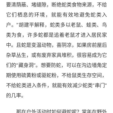
要清荫蔽、堵缝隙，断绝蛇类食物来源，不给
它们栖息的环境，就能有效地避免蛇类入
户。”胡建平解释，蛇类多以老鼠、蛙类、鸟
类为食，许多蛇都是追着老鼠才进入居民家
中。且蛇是变温动物，喜阴凉，如果房前屋后
杂草丛生，或有废弃家具堆积，很容易成为它
们的“藏身洞”。想要防蛇，可以在沟边墙角定
期使用硫黄粉或驱蛇粉，不给鼠类生存空间，
不给蛇类进入条件，就能有效减少蛇类“串门”
的几率。
那在户外活动时如何避蛇呢？常年在野外