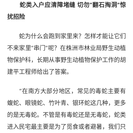
蛇类入户应清障堵缝 切勿“翻石掏洞”惊
扰招险
蛇为什么会跑到家里来？怎样才能让它们
不来家里“串门”呢？在株洲市林业局野生动植
物保护科，长期从事野生动植物保护工作的胡
建平工程师给出了答案。
“在南方大部分地区，常见的毒蛇主要有
蝮蛇、眼镜蛇、竹叶青、银环蛇这几种，更多
的是无毒蛇。不管是有毒蛇还是无毒蛇，蛇类
进入民宅最主要是为了觅食或者避暑，我们只