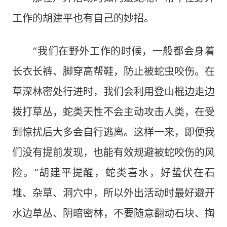
工作的胡建平也有自己的妙招。
“我们在野外工作的时候，一般都会身着
长衣长裤、脚穿高帮鞋，防止被蛇虫咬伤。在
草深林密处行进时，我们会利用登山棍边走边
拨打草丛，蛇类天性不会主动攻击人类，在受
到惊扰后大多会自行逃离。这样一来，即便我
们没有提前发现，也能有效规避被蛇咬伤的风
险。”胡建平提醒，蛇类喜水，好蛰伏在石
堆、杂草、洞穴中，所以外出活动时最好避开
水边草丛、阴暗密林，不要随意翻动石块、掏