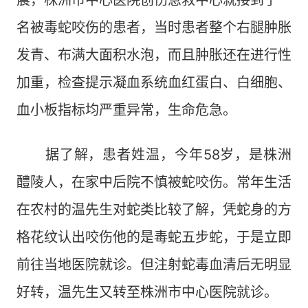
晨，株洲市中心医院创伤急救中心就接到了一
名被毒蛇咬伤的患者，当时患者整个右腿肿胀
发青、布满大面积水泡，而且肿胀还在进行性
加重，检查提示凝血系统血红蛋白、白细胞、
血小板指标均严重异常，生命危急。
据了解，患者姓温，今年58岁，是株洲
醴陵人，在家中后院不慎被蛇咬伤。常年生活
在农村的温先生对蛇类比较了解，凭蛇身的方
格花纹认出咬伤他的是毒蛇五步蛇，于是立即
前往当地医院就诊。但注射蛇毒血清后无明显
好转，温先生又转至株洲市中心医院就诊。