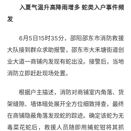
入夏气温升高降雨增多 蛇类入户事件频
发
6月5日15时35分，邵阳邵东市消防救援
大队接到群众求助报警，邵东市大禾塘街道创
业大道一商铺内发现有蛇出没。接警后，当地
消防立即赶赴现场处置。
根据户主描述，消防对商铺室内角落、货
架缝隙、墙体暗处展开全方位细致排查，最终
在商铺隐蔽角落发现蛇的踪迹。确定该蛇为无
毒菜花蛇后，救援人员随即用捕蛇钳将其抓