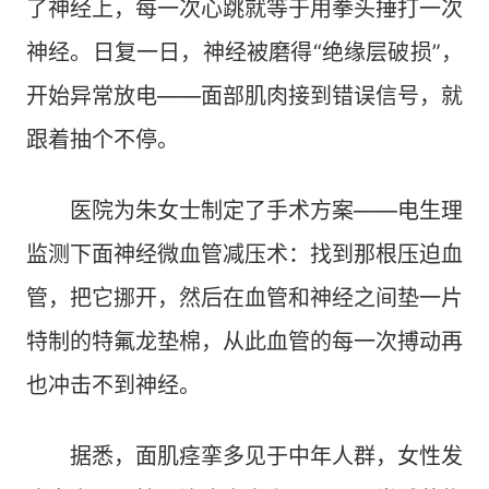
了神经上，每一次心跳就等于用拳头捶打一次
神经。日复一日，神经被磨得“绝缘层破损”，
开始异常放电——面部肌肉接到错误信号，就
跟着抽个不停。
医院为朱女士制定了手术方案——电生理
监测下面神经微血管减压术：找到那根压迫血
管，把它挪开，然后在血管和神经之间垫一片
特制的特氟龙垫棉，从此血管的每一次搏动再
也冲击不到神经。
据悉，面肌痉挛多见于中年人群，女性发