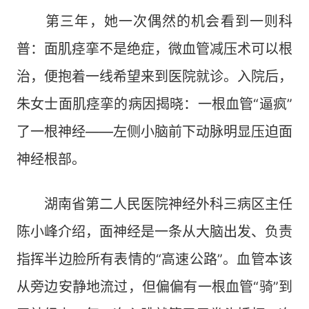
第三年，她一次偶然的机会看到一则科
普：面肌痉挛不是绝症，微血管减压术可以根
治，便抱着一线希望来到医院就诊。入院后，
朱女士面肌痉挛的病因揭晓：一根血管“逼疯”
了一根神经——左侧小脑前下动脉明显压迫面
神经根部。
湖南省第二人民医院神经外科三病区主任
陈小峰介绍，面神经是一条从大脑出发、负责
指挥半边脸所有表情的“高速公路”。血管本该
从旁边安静地流过，但偏偏有一根血管“骑”到