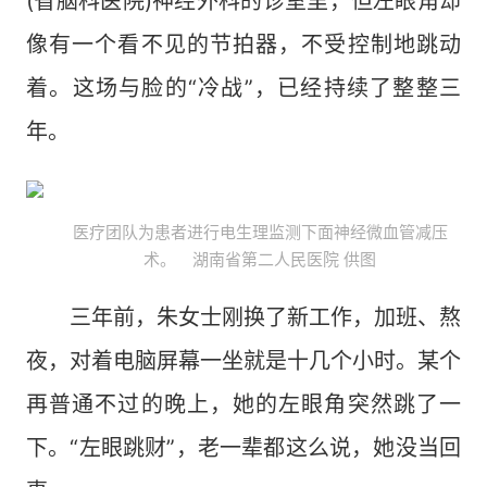
(省脑科医院)神经外科的诊室里，但左眼角却
像有一个看不见的节拍器，不受控制地跳动
着。这场与脸的“冷战”，已经持续了整整三
年。
医疗团队为患者进行电生理监测下面神经微血管减压
术。 湖南省第二人民医院 供图
三年前，朱女士刚换了新工作，加班、熬
夜，对着电脑屏幕一坐就是十几个小时。某个
再普通不过的晚上，她的左眼角突然跳了一
下。“左眼跳财”，老一辈都这么说，她没当回