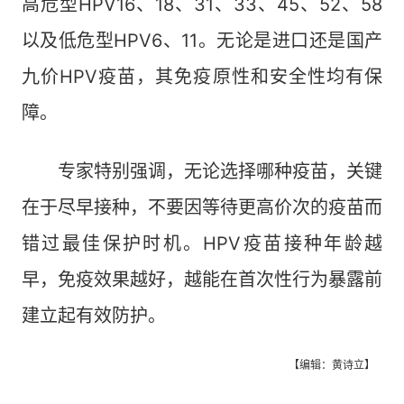
高危型HPV16、18、31、33、45、52、58
以及低危型HPV6、11。无论是进口还是国产
九价HPV疫苗，其免疫原性和安全性均有保
障。
专家特别强调，无论选择哪种疫苗，关键
在于尽早接种，不要因等待更高价次的疫苗而
错过最佳保护时机。HPV疫苗接种年龄越
早，免疫效果越好，越能在首次性行为暴露前
建立起有效防护。
【编辑：黄诗立】