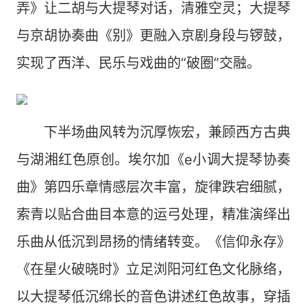
弄》让二胡与大提琴对话，清雅空灵；大提琴
与京胡协奏曲《别》更融入京剧身段与锣鼓，
实现了西洋、民乐与戏曲的“破圈”交融。
下半场曲风转为沉厚恢宏，兼顾西方古典
与湖湘红色原创。埃尔加《e小调大提琴协奏
曲》第四乐章情感层次丰富，旋律跌宕细腻，
索青以贴合曲目本意的运弓处理，精准演绎出
乐曲从低沉到昂扬的情绪转变。《信仰永存》
《在星火破晓时》立足浏阳河红色文化脉络，
以大提琴低沉绵长的音色讲述红色故事，穿插