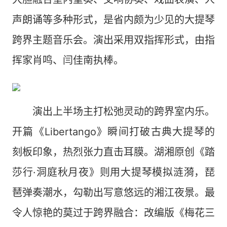
声朗诵等多种形式，是省内颇为少见的大提琴
跨界主题音乐会。演出采用双指挥形式，由指
挥家肖鸣、闫佳南执棒。
演出上半场主打松弛灵动的跨界室内乐。
开篇《Libertango》瞬间打破古典大提琴的
刻板印象，热烈张力直击耳膜。湖湘原创《踏
莎行·洞庭秋月夜》则用大提琴模拟涟漪，琵
琶弹奏潮水，勾勒出写意悠远的湘江夜景。最
令人惊艳的莫过于跨界融合：改编版《梅花三