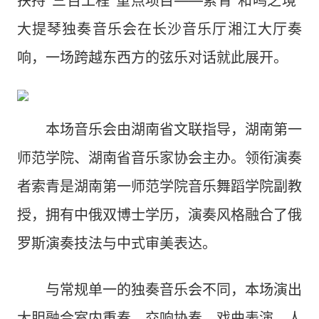
扶持“三百工程”重点项目——索青“和鸣之境”
大提琴独奏音乐会在长沙音乐厅湘江大厅奏
响，一场跨越东西方的弦乐对话就此展开。
本场音乐会由湖南省文联指导，湖南第一
师范学院、湖南省音乐家协会主办。领衔演奏
者索青是湖南第一师范学院音乐舞蹈学院副教
授，拥有中俄双博士学历，演奏风格融合了俄
罗斯演奏技法与中式审美表达。
与常规单一的独奏音乐会不同，本场演出
大胆融合室内重奏、交响协奏、戏曲表演、人