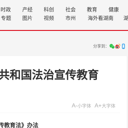
时政
产经
科创
社会
教育
健康
专题
图片
视频
市州
海外看湖南
分享到：
共和国法治宣传教育
A-
A+
小字体
大字体
传教育法》办法