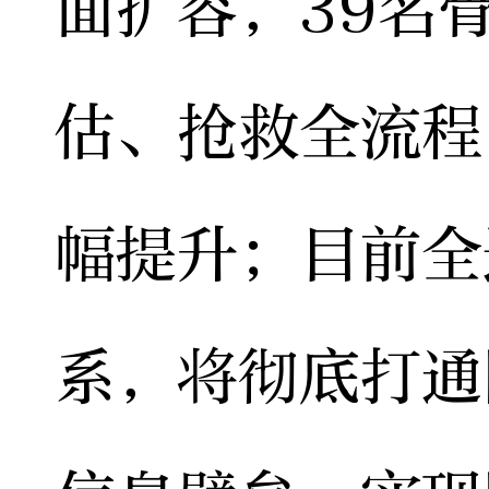
面扩容，39名
估、抢救全流程
幅提升；目前全
系，将彻底打通