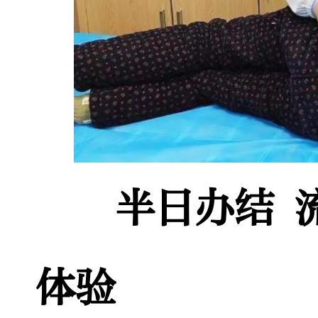
半日办结 
体验