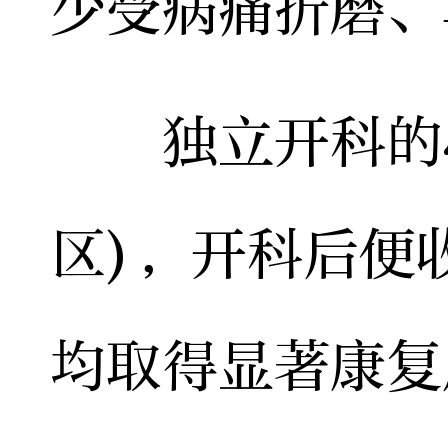
少受病痛折磨、
独立开科的心
区)，开科后便
均取得显著康复