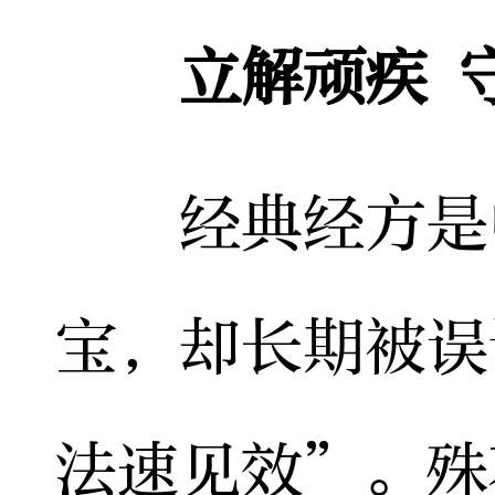
立解顽疾 
经典经方是中
宝，却长期被误
法速见效”。殊