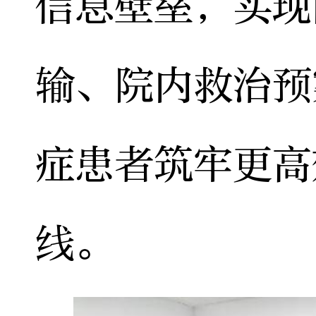
信息壁垒，实现
输、院内救治预
症患者筑牢更高
线。