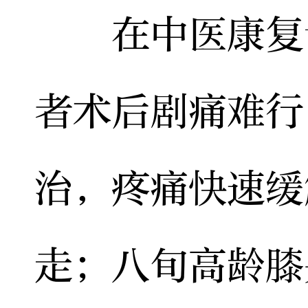
在中医康复诊
者术后剧痛难行
治，疼痛快速缓
走；八旬高龄膝