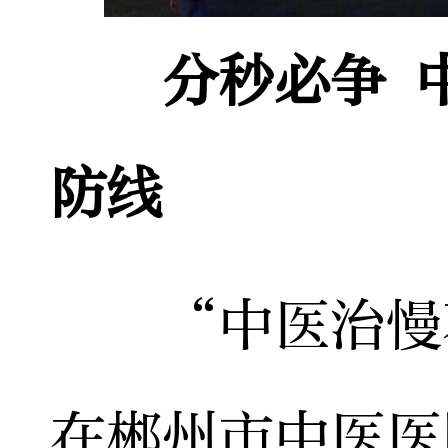
分秒必争 
防线
“中医治慢不
在郴州市中医医