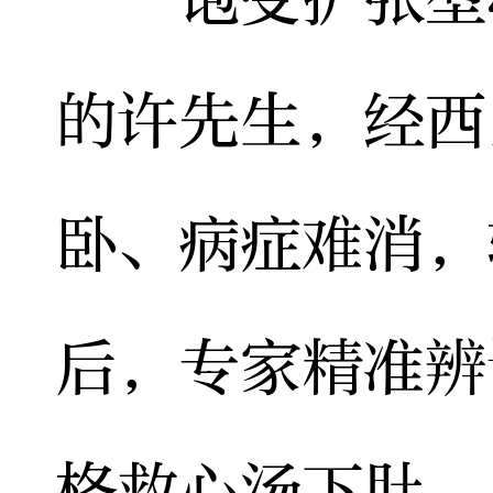
的许先生，经西
卧、病症难消，
后，专家精准辨
格救心汤下肚，