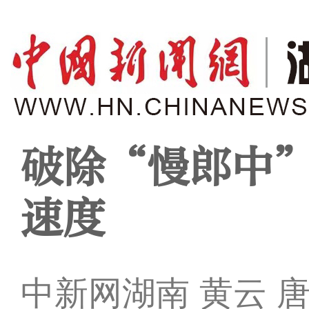
破除“慢郎中”
速度
中新网湖南 黄云 