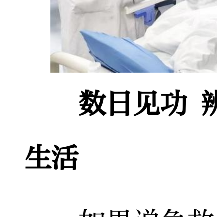
数日见功 
生活