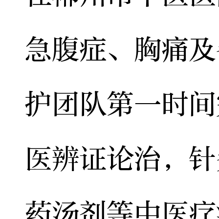
急腹症、胸痛及
护团队第一时间
医辨证论治，针
药汤剂等中医疗