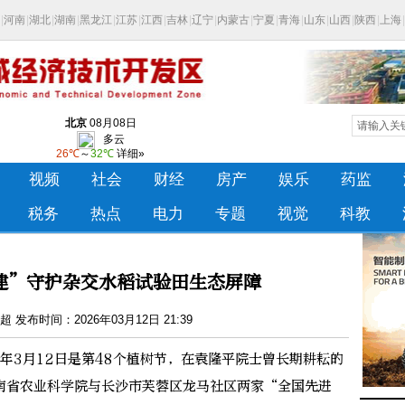
建”守护杂交水稻试验田生态屏障
 发布时间：2026年03月12日 21:39
年3月12日是第48个植树节，在袁隆平院士曾长期耕耘的
南省农业科学院与长沙市芙蓉区龙马社区两家“全国先进