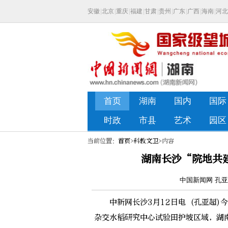
当前位置：
首页
>
科教文卫
>内容
湖南长沙“院地共
中国新闻网 孔亚超
中新网长沙3月12日电 (孔亚超)今
杂交水稻研究中心试验田护坡区域，湖