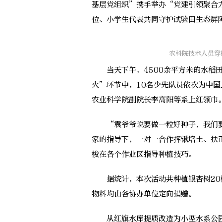
基层党组织”携手举办“党建引领聚合
位、小学生代表共同守护试验田生态屏
农科院技术人员穿
当天下午，4500余平方米的水稻田
火”环节中，10名少先队员依次为中
农业科学院副院长李高阳等系上红领巾
“袁爷爷说要做一粒好种子，我们要
家的指导下，一对一合作挥锹培土、扶
梭在各个作业区指导种植技巧。
据统计，本次活动共种植银杏树20株
物料均由各协办单位定向捐赠。
从红旗水库提质改造为小型水系公园