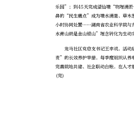
乐园”；到45天完成望仙塘“物理清淤
鼻的“民生痛点”成为塘水清澈、草木
小时协同处置……湖南省农业科学院与
水青山就是金山银山”理念转化为生动
龙马社区党总支书记王幸说，活动后将
责”的长效养护举措，每季度组织认养
完善院地共建、社企联动台账，在人才
(完)