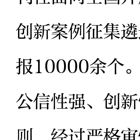
创新案例征集遴
报10000余
公信性强、创新
则，经过严格审