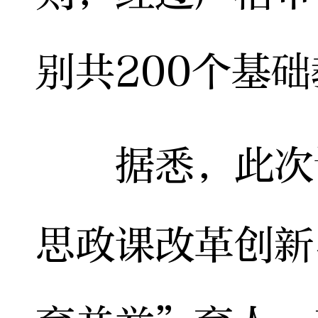
别共200个基
据悉，此次评
思政课改革创新