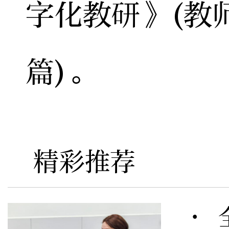
字化教研》(教
篇)。
精彩推荐
· 