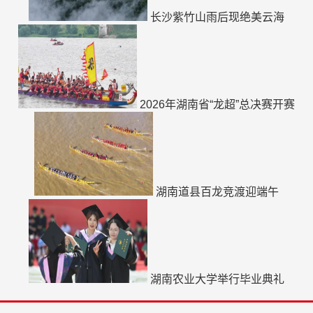
长沙紫竹山雨后现绝美云海
2026年湖南省“龙超”总决赛开赛
湖南道县百龙竞渡迎端午
湖南农业大学举行毕业典礼