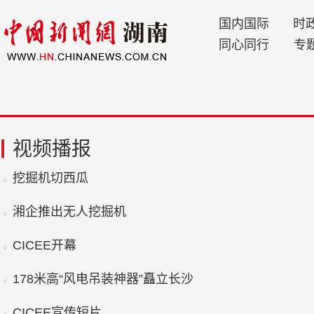
国内国际
时
同心同行
专
视频播报
挖掘机切西瓜
湘企推出无人挖掘机
CICEE开幕
178米高“风电吊装神器”矗立长沙
CICEE宣传短片