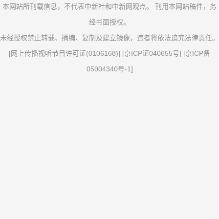
本网站所刊载信息，不代表中新社和中新网观点。 刊用本网站稿件，务
经书面授权。
未经授权禁止转载、摘编、复制及建立镜像，违者将依法追究法律责任。
[
网上传播视听节目许可证(0106168)
] [
京ICP证040655号
] [
京ICP备
05004340号-1
]