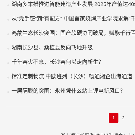
湖南多举措推进智能建造产业发展 2025年产值达40
从“凭手感”到“有配方” 中国首家烧烤产业学院求解“
鸿蒙生态长沙突围：国产软硬协同破局，赋能千行
湖南长沙县、桑植县反向飞地升级
千年窑火不息，长沙窑何以走向新生？
精准定制物流 中欧班列（长沙）畅通湘企出海通道
一层隔膜的突围：永州凭什么站上锂电新风口？
1
2