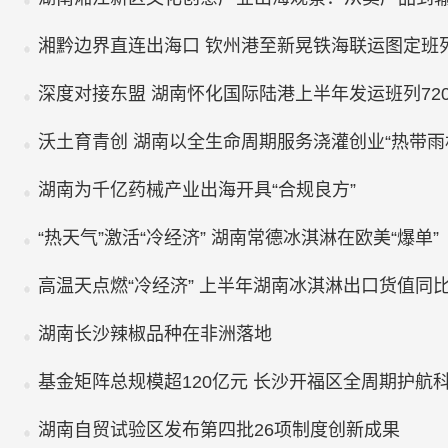
湘黔边界直连出海口 钦州港至新晃铁海联运图定班
深度对接东盟 湖南怀化国际陆港上半年发运班列72
沃土育青创 湖南以全生命周期服务浇灌创业“热带雨
湖南为千亿药械产业出海开具“合规良方”
“热天气”激活“冷经济” 湖南常德冰淇淋在欧美“爆单”
高温天点燃“冷经济” 上半年湖南冰淇淋出口货值同比
湖南长沙辣椒品种在非洲落地
基金矩阵总规模超120亿元 长沙开福区全周期护航
湖南自贸试验区发布第四批26项制度创新成果