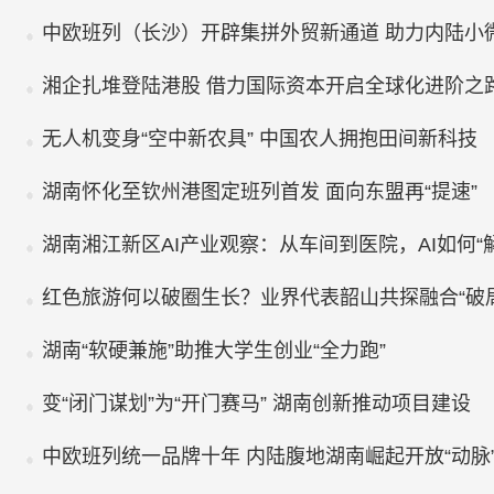
中欧班列（长沙）开辟集拼外贸新通道 助力内陆小微
湘企扎堆登陆港股 借力国际资本开启全球化进阶之
无人机变身“空中新农具” 中国农人拥抱田间新科技
湖南怀化至钦州港图定班列首发 面向东盟再“提速”
湖南湘江新区AI产业观察：从车间到医院，AI如何“
红色旅游何以破圈生长？业界代表韶山共探融合“破局
湖南“软硬兼施”助推大学生创业“全力跑”
变“闭门谋划”为“开门赛马” 湖南创新推动项目建设
中欧班列统一品牌十年 内陆腹地湖南崛起开放“动脉