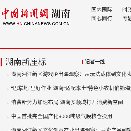
国内国际
时
同心同行
专
湖南新座标
记者一线
湖南湘江新区游戏IP出海观察：从玩法载体到文化
“巴掌地”里好作业 湖南“适配本土”特色小农机俏销海
消费新势力加速布局 湖南多领域打开消费新空间
中国首批完全国产化9000吨级气膜粮仓投用
湖南湘江新区文化创意产业出海观察：从卖产品到