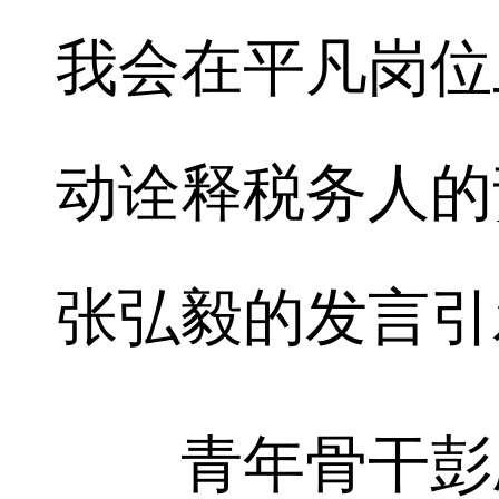
我会在平凡岗位
动诠释税务人的
张弘毅的发言引
青年骨干彭欣