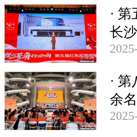
· 
长
2025-
· 
余
2025-