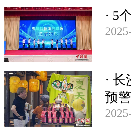
· 
2025-
· 
预
2025-