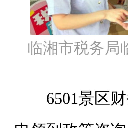
临湘市税务局
6501景区财