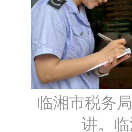
临湘市税务局
讲。临