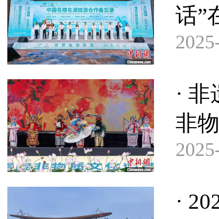
话”
2025-
· 
非
2025-
· 