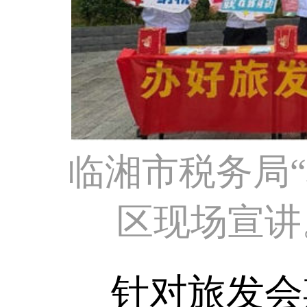
临湘市税务局“
区现场宣讲
针对旅发会期