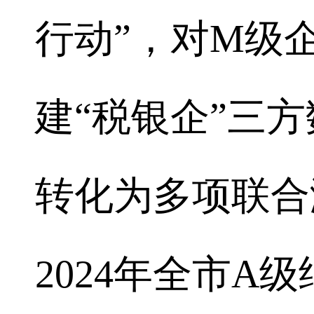
行动”，对M级
建“税银企”三
转化为多项联合
2024年全市A级