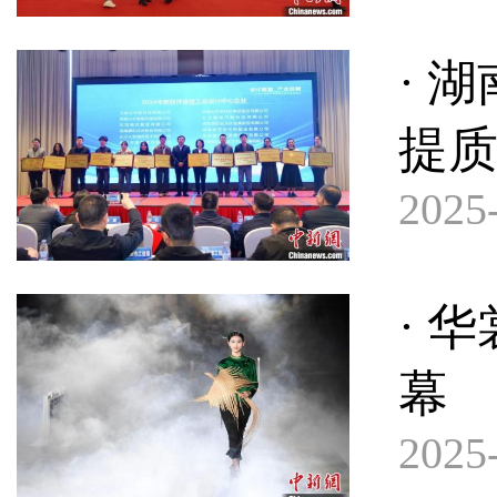
· 
提
2025-
· 
幕
2025-