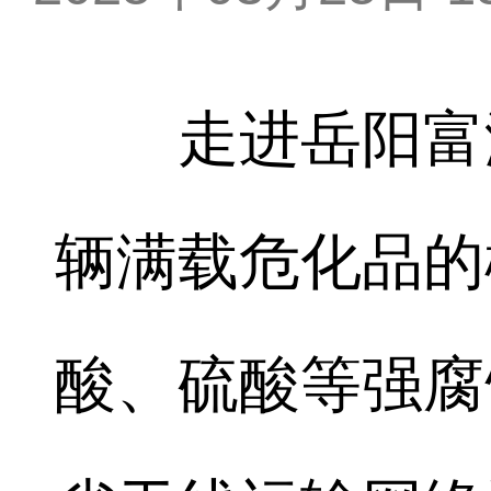
走进岳阳富海
辆满载危化品的
酸、硫酸等强腐