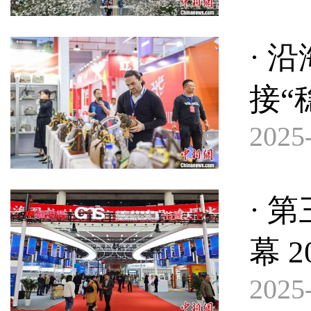
· 
接“
2025-
· 
幕 
2025-