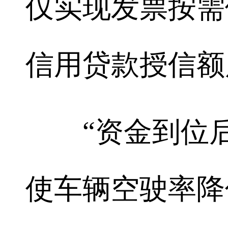
仅实现发票按需
信用贷款授信额
“资金到位后
使车辆空驶率降