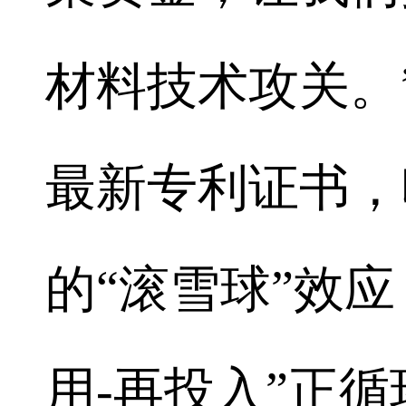
材料技术攻关。
最新专利证书，
的“滚雪球”效应
用-再投入”正