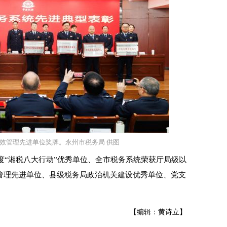
效管理先进单位奖牌。永州市税务局 供图
度“湘税八大行动”优秀单位、全市税务系统荣获厅局级以
管理先进单位、县级税务局政治机关建设优秀单位、党支
【编辑：黄诗立】