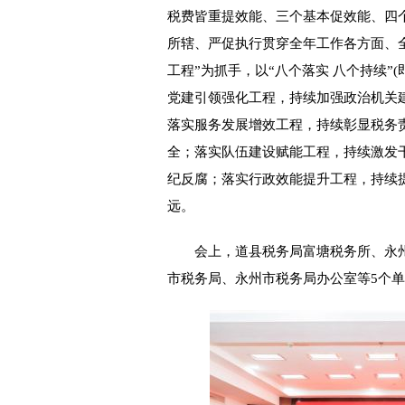
税费皆重提效能、三个基本促效能、四
所辖、严促执行贯穿全年工作各方面、全
工程”为抓手，以“八个落实 八个持续
党建引领强化工程，持续加强政治机关
落实服务发展增效工程，持续彰显税务
全；落实队伍建设赋能工程，持续激发
纪反腐；落实行政效能提升工程，持续提
远。
会上，道县税务局富塘税务所、永州
市税务局、永州市税务局办公室等5个