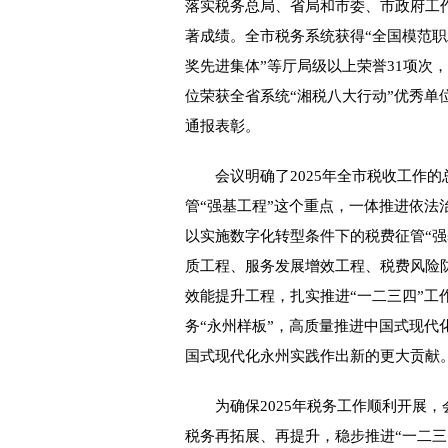
落实税务总局、省局和市委、市政府工
著成绩。全市税务系统获得“全国模范职
奖先进集体”等厅局级以上荣誉31项次
位荣获全省系统“湘税八大行动”优秀单
通报表彰。
会议明确了2025年全市税收工作的
管“强基工程”这个重点，一体推进依法
以实施数字化转型条件下的税费征管“
质工程、服务发展增效工程、税费风险
效能提升工程，扎实推进“一二三四”工
务“永州样板”，高质量推进中国式现代
国式现代化永州实践作出新的更大贡献
为确保2025年税务工作顺利开展，
税务再拓展、再提升，稳步推进“一二三