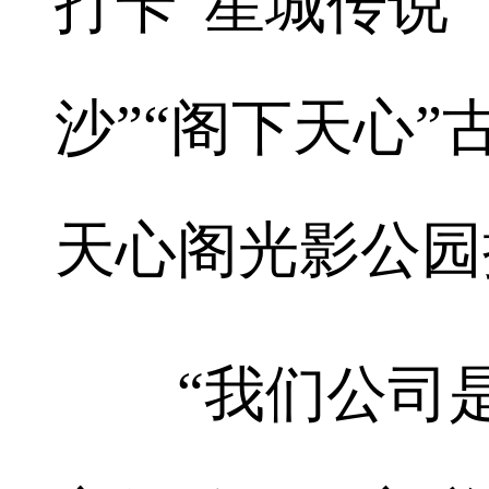
打卡“星城传说”
沙”“阁下天心
天心阁光影公园
“我们公司是2