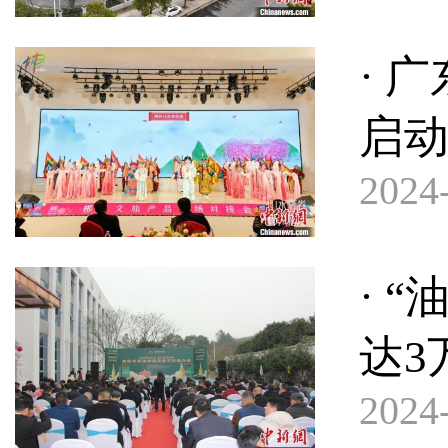
· 
启动
2024-
· 
达3
2024-