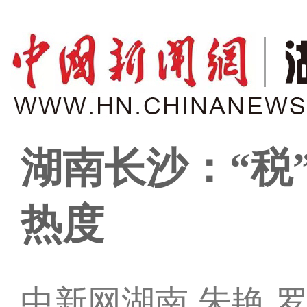
湖南长沙：“税
热度
中新网湖南 朱艳 罗