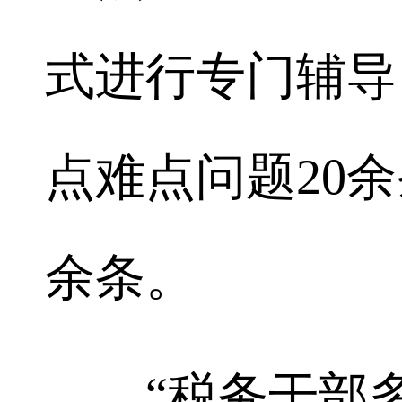
式进行专门辅导
点难点问题20余
余条。
“税务干部多