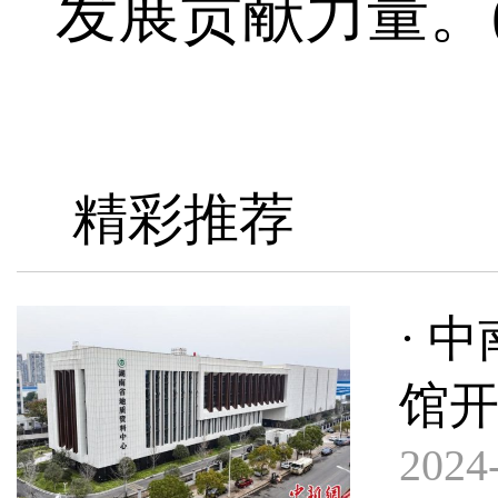
发展贡献力量。(
精彩推荐
· 
馆
2024-