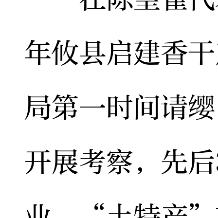
年攸县启建香干
局第一时间请缨
开展考察，先后
业、“土特产”