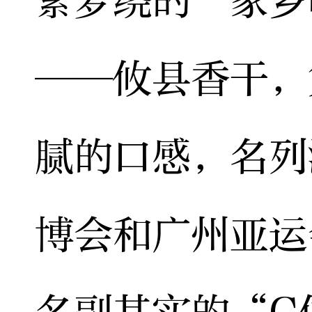
萦梦绕的“家乡
——攸县香干，
腻的口感，名列
博会和广州亚运