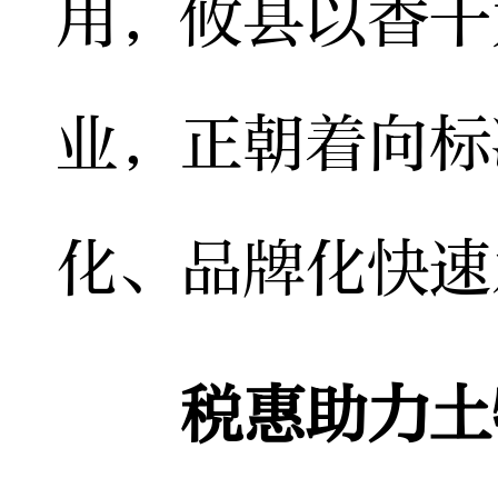
用，攸县以香干
业，正朝着向标
化、品牌化快速
税惠助力土