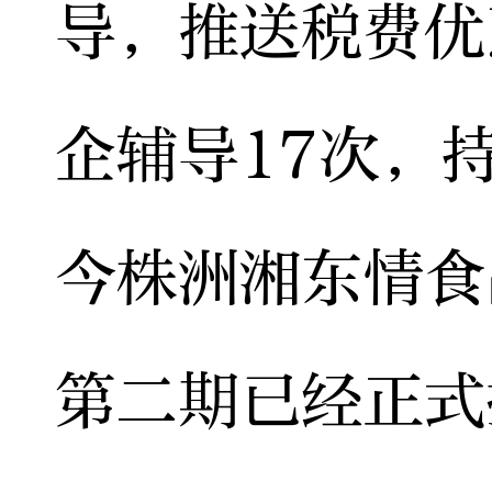
导，推送税费优
企辅导17次，
今株洲湘东情食
第二期已经正式