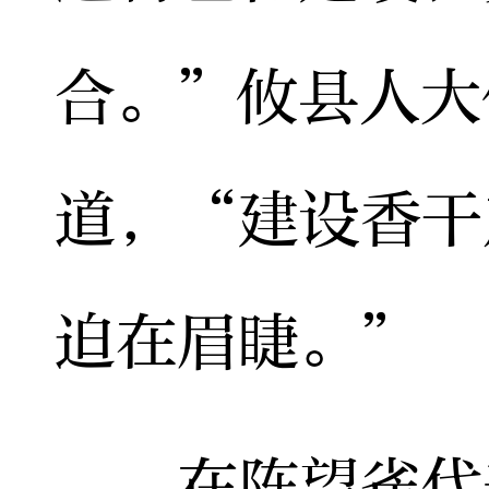
合。”攸县人大
道，“建设香干
迫在眉睫。”
在陈望雀代表