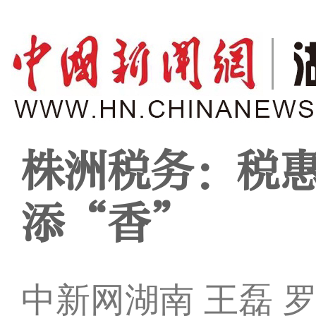
株洲税务：税惠
添“香”
中新网湖南 王磊 