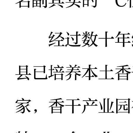
名副其实的“C
经过数十年经
县已培养本土香
家，香干产业园