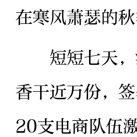
在寒风萧瑟的秋
短短七天，活
香干近万份，签
20支电商队伍