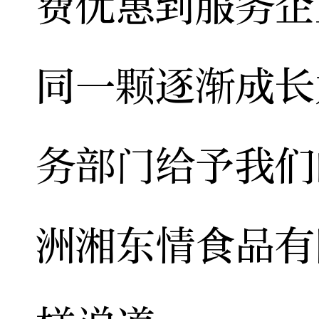
费优惠到服务企
同一颗逐渐成长
务部门给予我们
洲湘东情食品有