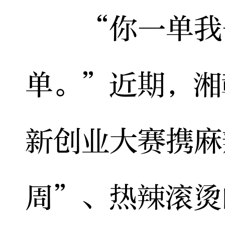
“你一单我一
单。”近期，湘
新创业大赛携麻
周”、热辣滚烫