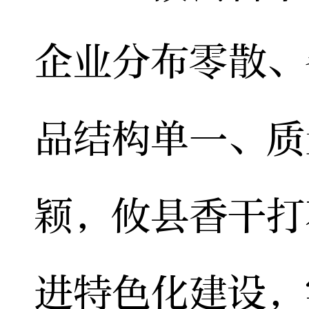
企业分布零散、
品结构单一、质
颖，攸县香干打
进特色化建设，