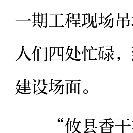
一期工程现场吊
人们四处忙碌，
建设场面。
“攸县香干在