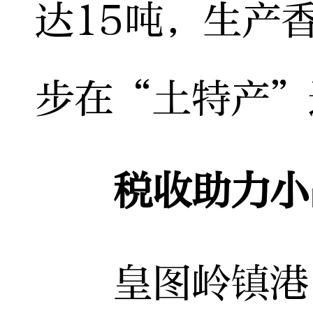
达15吨，生产
步在“土特产”
税收助力小
皇图岭镇港口