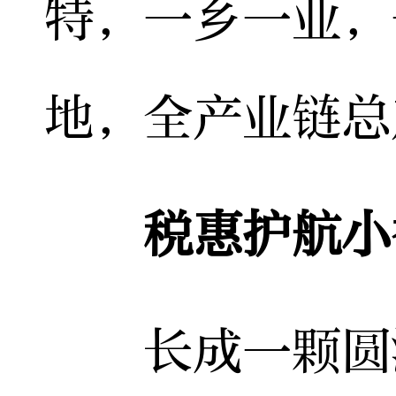
特，一乡一业，
地，全产业链总
税惠护航小
长成一颗圆润