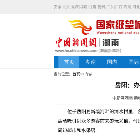
当前位置：
首页
>>内容
岳阳：办
中新网湖南 黎牧 
位于岳阳县新墙河畔的清水村里，各
活动吸引到众多游客前来游玩采摘。村
周边超市和水果店。