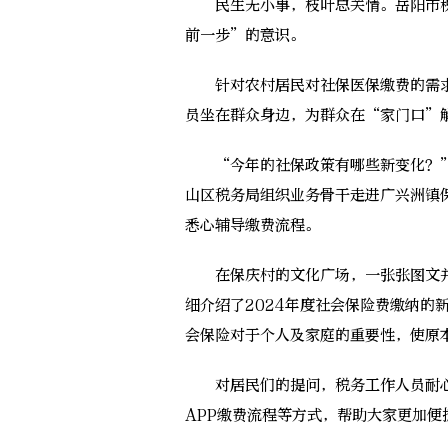
民生无小事，枝叶总关情。岳阳市税
前一步”的意识。
针对农村居民对社保医保缴费的需求
员坐在群众身边，为群众在“家门口”
“今年的社保政策有哪些新变化？”
山区税务局组织业务骨干走进广兴洲镇
悉心辅导缴费流程。
在保庆村的文化广场，一张张图文并
细介绍了2024年度社会保险费缴纳的
会保险对于个人及家庭的重要性，使原
对居民们的提问，税务工作人员耐心
APP缴费流程等方式，帮助大家更加