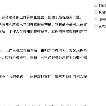
刻在
从湖
劳务服务部已打算停止经营，但由于路程距离问题，一
湖南
到有便利纳税人异地办税的新举措，想着是不是可以在安
花式
局后，工作人员告知他携带资料，就近前往安徽省明光市
厅工作人员取得联系后，由明光市办税大厅发起远程办
份、收取办税资料。很快，一笔跨省税务注销业务顺利完
解了我的难题，‘远程虚拟窗口’确实为我们纳税人提