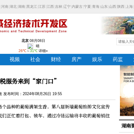
税服务来到“家门口”
发布时间：2024年08月26日 19:55
个品种的葡萄满架生香，第八届新墙葡萄旅游文化宣传
民们正忙着打包、装车，通过冷链运输将丰收的葡萄销往
湖南