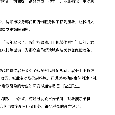
务部门为做好“高效办成一件事”，不断强化“主动跨
，岳阳市税务部门把咨询服务摊子摆到屋场，让税务人
解决急难愁盼问题。
“我年纪大了，你们能教我用手机操作吗？”日前，君
保庆村等屋场，为群众宣传解读城乡居民养老保险政策，
茂的宣传展板吸引了众多村民驻足观看。展板上不仅详
新政策、标准变动及优惠措施，还通过生动的案例阐述了社
本看似复杂的专业知识变得通俗易懂、贴近民生。
细致一一解答，还通过发放宣传手册、现场演示手机
便捷地了解并办理社保业务，得到群众的肯定好评。