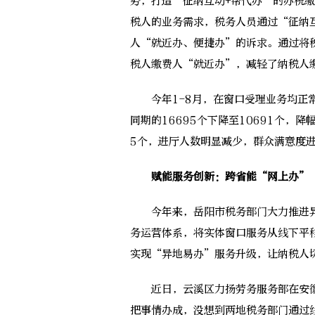
势，打造“征纳互动+帮代办”的办税
税人的业务需求，税务人员通过“征纳
人“就近办、便捷办”的诉求。通过将
税人缴费人“就近办”，减轻了纳税人
今年1-8月，在窗口受理业务均正常
同期的16695个下降至10691个，
5个，进厅人数明显减少，群众满意度
赋能服务创新：跨省能“网上办”
今年来，岳阳市税务部门大力推进异
务运营体系，将实体窗口服务从线下平
实现“异地易办”服务升级，让纳税人
近日，云溪区力扬劳务服务部在安徽
把事情办成，没想到两地税务部门通过