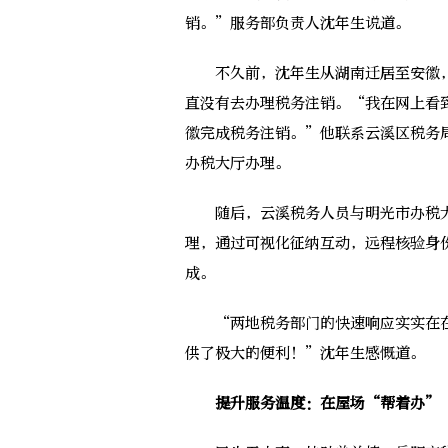
销。”服务部负责人沈年生说道。
不久前，沈年生从湖南迁居至安徽，
直没有去办理税务注销。“我在网上看
徽完成税务注销。”他联系云溪区税务
办税大厅办理。
随后，云溪税务人员与明光市办税大
理，通过可视化征纳互动，远程核验身
成。
“两地税务部门的快速响应实实在在
供了极大的便利！”沈年生感慨道。
提升服务温度：在屋场“帮着办”