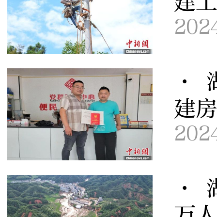
建
202
· 
建
202
· 
万