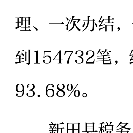
理、一次办结，
到154732笔
93.68%。
新田县税务局