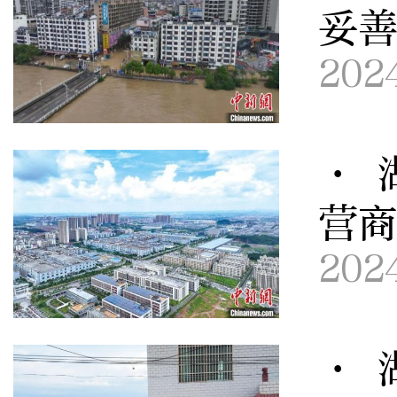
妥善
202
· 
营
202
· 