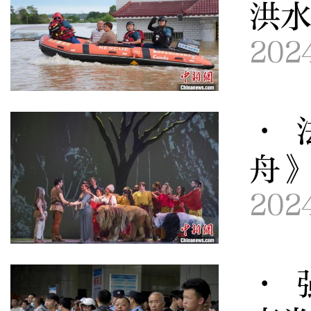
洪
202
· 
舟》
202
· 