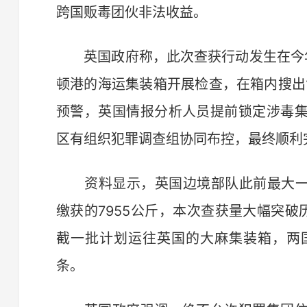
跨国贩毒团伙非法收益。
英国政府称，此次查获行动发生在今年
顿港的海运集装箱开展检查，在箱内搜出1
预警，英国情报分析人员提前锁定涉毒
区有组织犯罪调查组协同布控，最终顺利
资料显示，英国边境部队此前最大一宗
缴获的7955公斤，本次查获量大幅突
截一批计划运往英国的大麻集装箱，两
条。