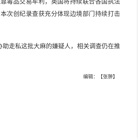
靠毒品交易牟利，英国将持续联合各国执法
。本次创纪录查获充分体现边境部门持续打击
协助走私这批大麻的嫌疑人，相关调查仍在推
编辑：【张翀】