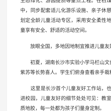
生态绿化、游园提质等重点工程。在石
中，同步配套适儿化游乐设施、亲子休
划定全龄儿童活动专区，采用安全柔性
童享有安全、舒适的活动空间。
放眼全国，多地因地制宜推进儿童友好
初夏，湖南长沙市实验小学马栏山文创
紫苏等长势喜人。学生们俯身查看亲手栽
这里是长沙首个儿童友好工作站，也
进校园，儿童友好的细节处处可见：教
质地胶，每一处都为孩子们量身定制。