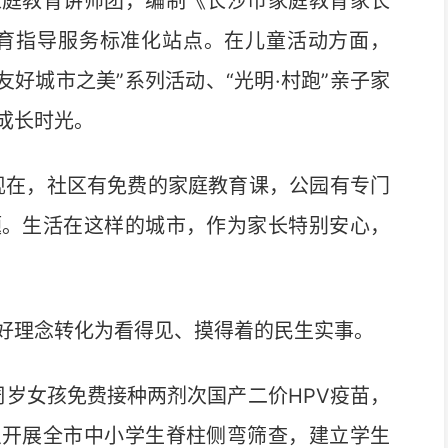
家庭教育讲师团，编制《长沙市家庭教育家长
庭教育指导服务标准化站点。在儿童活动方面，
友好城市之美”系列活动、“光明·村跑”亲子家
成长时光。
在，社区有免费的家庭教育课，公园有专门
题。生活在这样的城市，作为家长特别安心，
理念转化为看得见、摸得着的民生实事。
周岁女孩免费接种两剂次国产二价HPV疫苗，
织开展全市中小学生脊柱侧弯筛查，建立学生