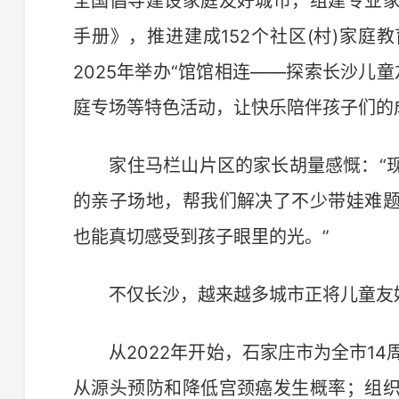
全国倡导建设家庭友好城市，组建专业
手册》，推进建成152个社区(村)家
2025年举办“馆馆相连——探索长沙儿童
庭专场等特色活动，让快乐陪伴孩子们的
家住马栏山片区的家长胡量感慨：“现
的亲子场地，帮我们解决了不少带娃难
也能真切感受到孩子眼里的光。”
不仅长沙，越来越多城市正将儿童友好
从2022年开始，石家庄市为全市14
从源头预防和降低宫颈癌发生概率；组