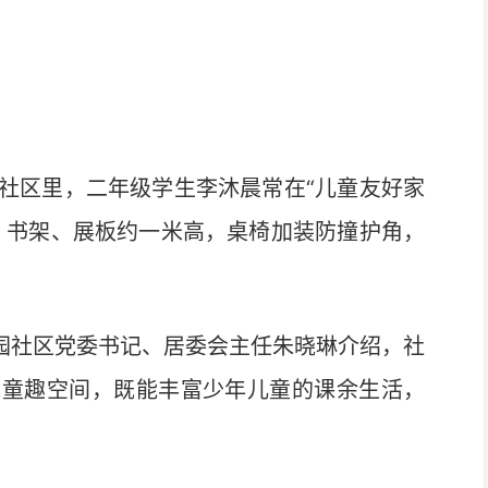
区里，二年级学生李沐晨常在“儿童友好家
，书架、展板约一米高，桌椅加装防撞护角，
园社区党委书记、居委会主任朱晓琳介绍，社
属童趣空间，既能丰富少年儿童的课余生活，