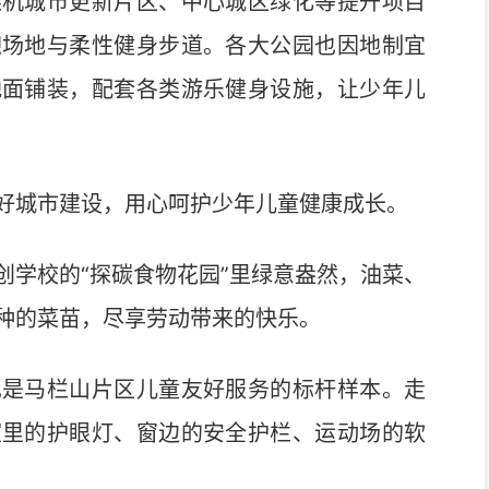
煤机城市更新片区、中心城区绿化等提升项目
憩场地与柔性健身步道。各大公园也因地制宜
地面铺装，配套各类游乐健身设施，让少年儿
城市建设，用心呵护少年儿童健康成长。
学校的“探碳食物花园”里绿意盎然，油菜、
种的菜苗，尽享劳动带来的快乐。
是马栏山片区儿童友好服务的标杆样本。走
室里的护眼灯、窗边的安全护栏、运动场的软