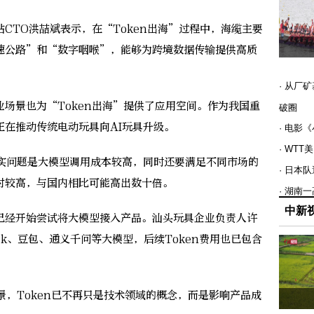
TO洪喆斌表示，在“Token出海”过程中，海缆主要
速公路”和“数字咽喉”，能够为跨境数据传输提供高质
· 从厂
景也为“Token出海”提供了应用空间。作为我国重
破圈
正在推动传统电动玩具向AI玩具升级。
· 电影
· WT
问题是大模型调用成本较高，同时还要满足不同市场的
· 日本
对较高，与国内相比可能高出数十倍。
· 湖南
中新
经开始尝试将大模型接入产品。汕头玩具企业负责人许
eek、豆包、通义千问等大模型，后续Token费用也已包含
。
，Token已不再只是技术领域的概念，而是影响产品成