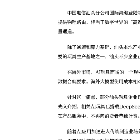
中国电信汕头分公司国际海缆登陆站C
提供物理路由，相当于数字世界的“高
量通道。
除了通道和算力基础，汕头本地产业场
要的玩具生产基地之一，汕头不少企业
在海外市场，AI玩具面临的一个现实
数据合规要求。海外大模型使用成本相
针对这一痛点，部分汕头玩具企业已
先文介绍，相关AI玩具已搭载DeepS
在产品服务中，不再向消费者单独计费
随着AI应用加速进入传统制造业场景