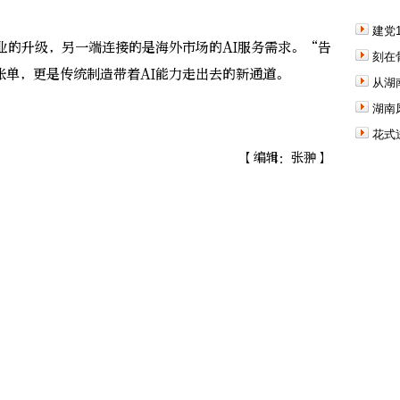
建党
的升级，另一端连接的是海外市场的AI服务需求。“告
刻在
账单，更是传统制造带着AI能力走出去的新通道。
从湖
湖南
花式
【编辑：张翀】