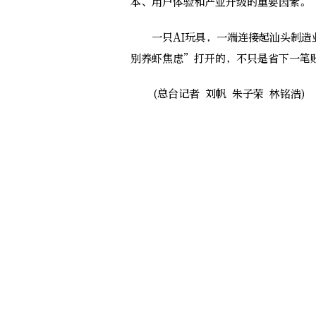
本、用户体验和产业升级的重要因素。
一只AI玩具，一端连接起汕头制造业
别养虾焦虑”打开的，不只是省下一笔
(总台记者 刘帆 朱子荣 林铭浩)