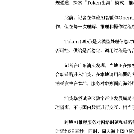
规通道，探索“Token出海”模式，
此前，记者在体验AI智能体OpenC
作，但在每一次理解、推理和操作过程中
Token(词元)是大模型处理信息时
否可控、供给是否稳定、调用过程是否
记者在广东汕头发现，当地正在探索的
合规链路进入汕头，在本地调用部署的大
消耗发生在本地，服务对象则面向海外
汕头华侨试验区数字产业发展局局长
理隔离，不与国内数据进行交互，相当
跨境AI推理服务对网络时延和链路稳
时延约35毫秒；同时，周边海上风电