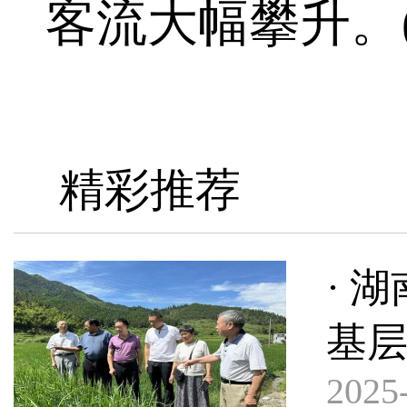
客流大幅攀升。(
精彩推荐
· 
基
2025-