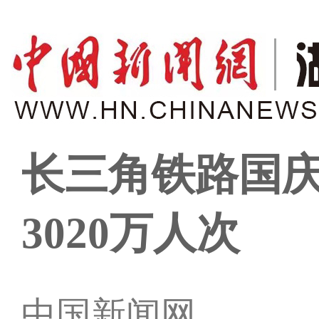
长三角铁路国
3020万人次
中国新闻网