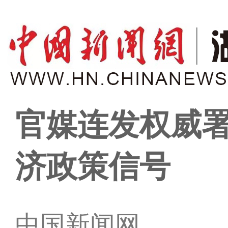
官媒连发权威署
济政策信号
中国新闻网