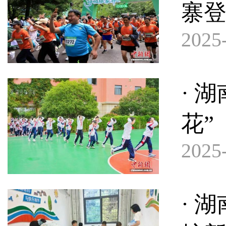
寨
2025-
· 
花”
2025-
· 