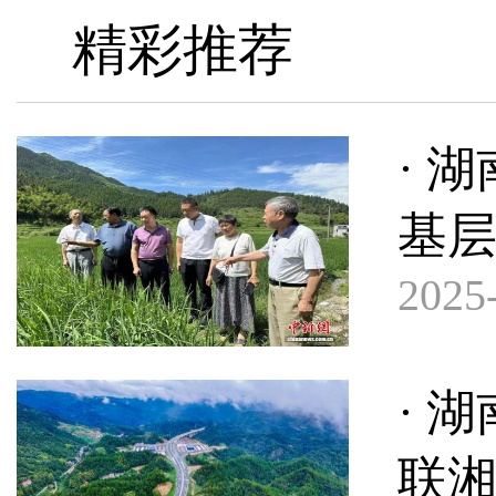
精彩推荐
· 
基
2025-
· 
联