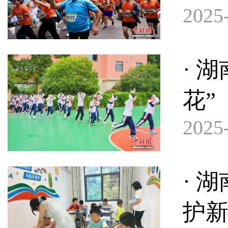
2025-
· 
花”
2025-
· 
护新