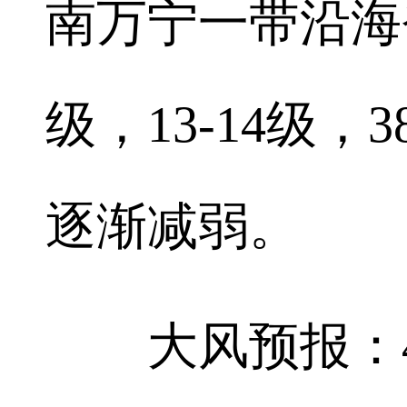
南万宁一带沿海
级，13-14级，
逐渐减弱。
大风预报：4日