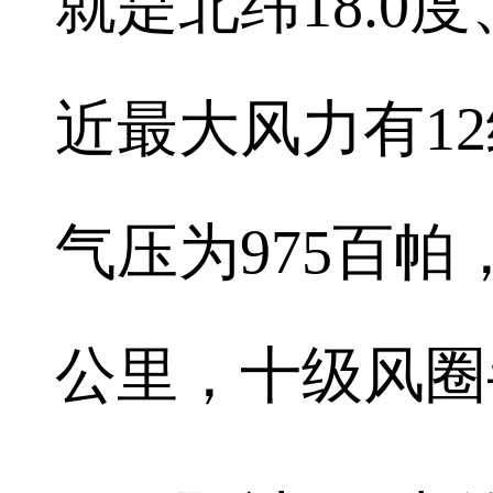
就是北纬18.0度
近最大风力有12
气压为975百帕，
公里，十级风圈半