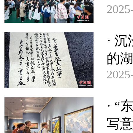
2025-
· 
的
2025-
· 
写意