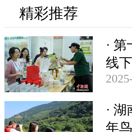
精彩推荐
· 
线下
2025-
· 
年鸟