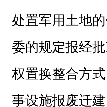
处置军用土地的
委的规定报经批
权置换整合方式
事设施报废迁建