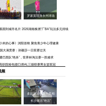
罗家英现身永州球场
矿基因到城市名片 2026湖南株洲“厂BA”玩法多元持续
《小米的心事》浏阳首映 聚焦青少年心理健康
T美国大满贯赛：孙颖莎一日双赛过关
队遭巴西队“绝杀”，世界杯淘汰赛一胜难求
一高职院校包揽CUBAL三级联赛男女篮双冠
视频
多款建筑机器人亮相
长沙展示“绝活”