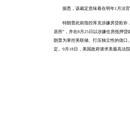
据悉，该裁定意味着在明年1月法官
特朗普此前指控库克涉嫌房贷欺诈，
居所”，并在8月25日以涉嫌住房抵押
朗普为掌控美联储、打压独立性的借口
定。9月18日，美国政府请求美最高法