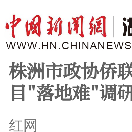
株洲市政协侨
目"落地难"调
红网