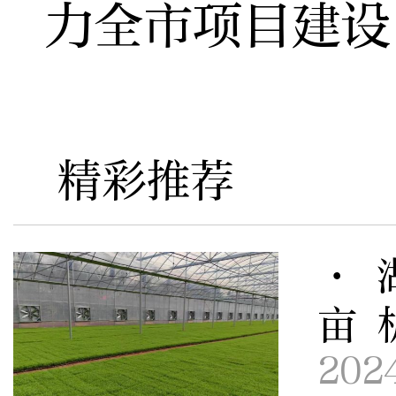
力全市项目建设
精彩推荐
· 
亩 
202