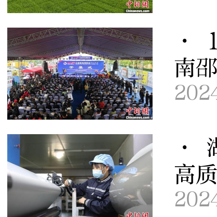
· 
南
202
· 
高
202