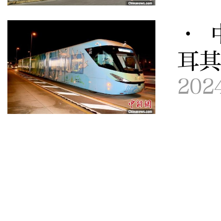
· 
耳
202