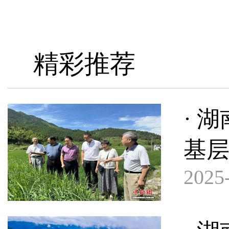
精彩推荐
· 
基
2025-