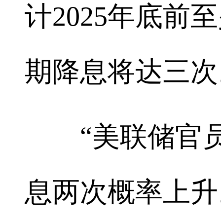
计2025年底
期降息将达三次
“美联储官员
息两次概率上升