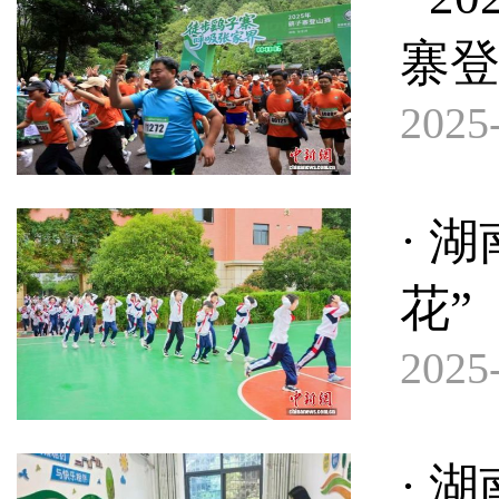
寨
2025-
· 
花”
2025-
· 