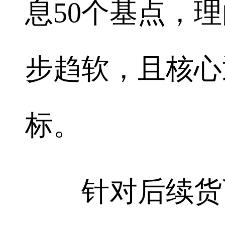
息50个基点，
步趋软，且核心
标。
针对后续货币