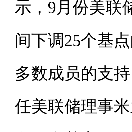
示，9月份美联
间下调25个基
多数成员的支持
任美联储理事米