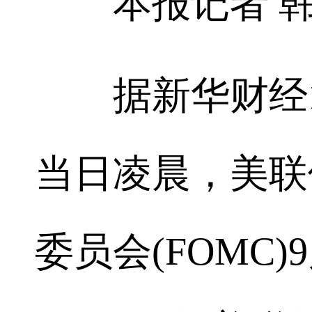
本报记者 韩
据新华财经1
当日凌晨，美联
委员会(FOMC