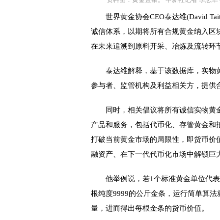
世界黄金协会CEO泰达维(David T
诚信体系，以期将所有合规黄金纳入区
在未来追溯到原料开采、冶炼及流转环
泰达维解释，基于该数据库，实物黄
参与者、监管机构及利益相关方，提供
同时，相关倡议将所有诚信实物黄金转
产品和服务，包括代币化、存管黄金和
打破当前黄金市场的局限性，即货币价
融资产、在下一代代币化市场中解锁巨
他举例说，若1个标准黄金单位代表1克
根纯度9999的公斤金条，运行简单算
量，进而得出每根金条的货币价值。