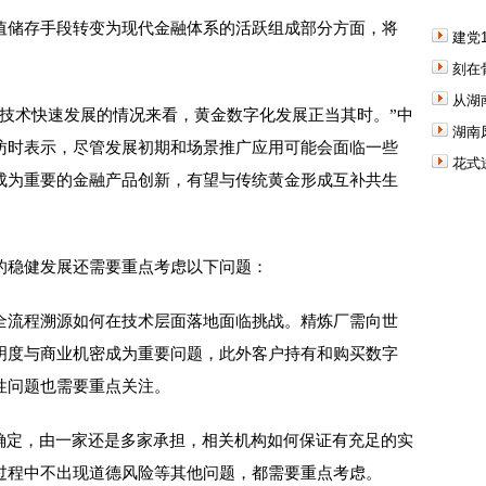
储存手段转变为现代金融体系的活跃组成部分方面，将
建党
刻在
从湖
术快速发展的情况来看，黄金数字化发展正当其时。”中
湖南
访时表示，尽管发展初期和场景推广应用可能会面临一些
花式
成为重要的金融产品创新，有望与传统黄金形成互补共生
稳健发展还需要重点考虑以下问题：
流程溯源如何在技术层面落地面临挑战。精炼厂需向世
明度与商业机密成为重要问题，此外客户持有和购买数字
性问题也需要重点关注。
定，由一家还是多家承担，相关机构如何保证有充足的实
过程中不出现道德风险等其他问题，都需要重点考虑。