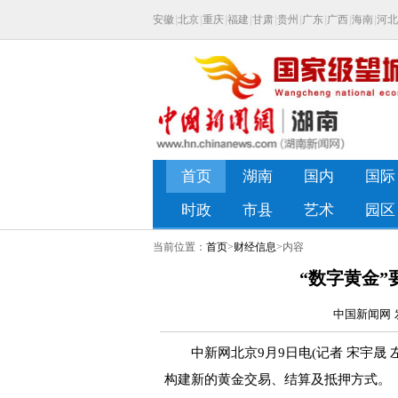
当前位置：
首页
>
财经信息
>内容
“数字黄金
中国新闻网 发
中新网北京9月9日电(记者 宋宇晟 
构建新的黄金交易、结算及抵押方式。