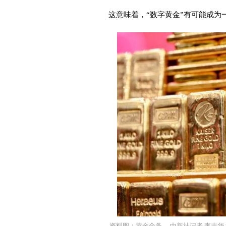
这意味着，“数字黄金”有可能成为
资料图：黄金金条。 中新社记者 李志华