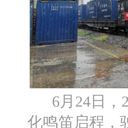
6月24日，
化鸣笛启程，