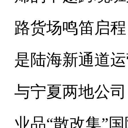
路货场鸣笛启程
是陆海新通道运
与宁夏两地公司
业品“散改集”