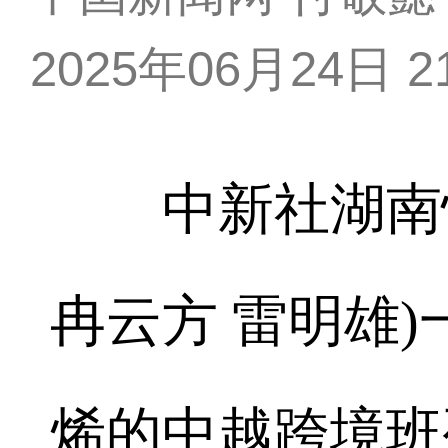
2025年06月24日 21
中新社湖南怀化
冉云方 雷明雄)
烯的中越跨境班