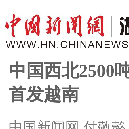
中国西北250
首发越南
中国新闻网 付敬懿