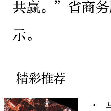
共赢。”省商务
示。
精彩推荐
· 