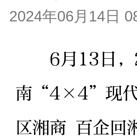
2024年06月14日 08
6月13日，2
南“4×4”现
区湘商 百企回