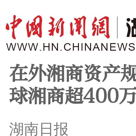
在外湘商资产规
球湘商超400
湖南日报