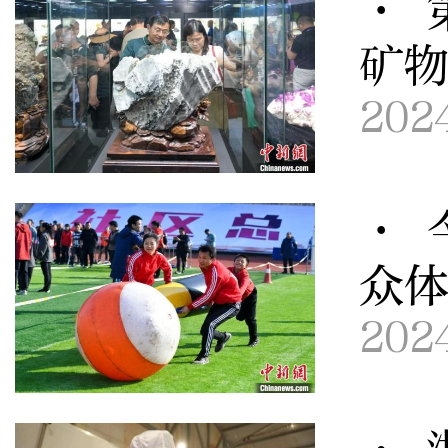
· 
矿
202
· 
众体
202