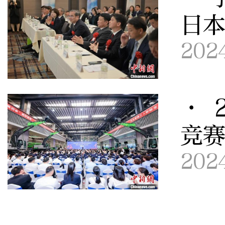
日
202
· 
竞
202