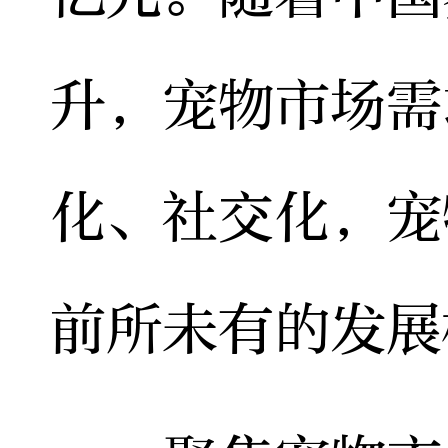
升，宠物市场需
化、社交化，宠
前所未有的发展