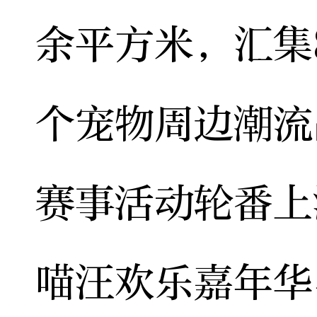
余平方米，汇集8
个宠物周边潮流
赛事活动轮番上
喵汪欢乐嘉年华