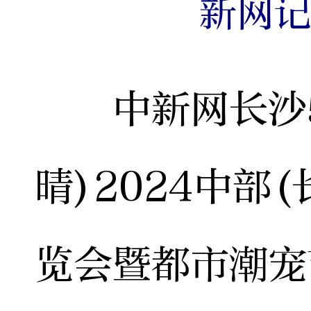
新网记
中新网长沙5月
晴)2024中部
览会暨都市潮宠