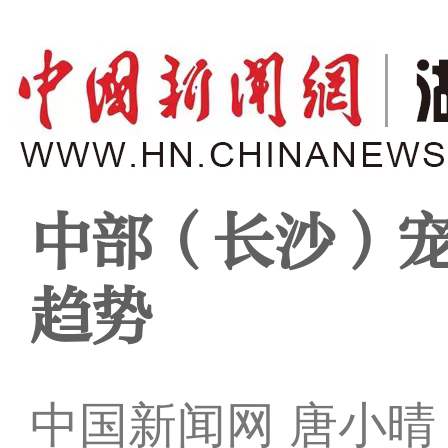
中部（长沙）宠
趋势
中国新闻网 唐小晴