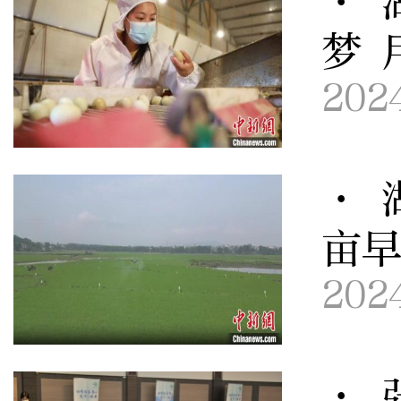
· 
梦 
202
· 
亩
202
· 