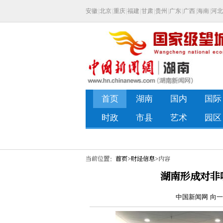
当前位置：
首页
>
财经信息
>内容
湖南形成对非
中国新闻网 向一鹏