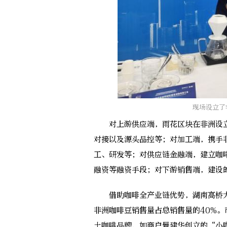
现场设立了
对上游供应端，雨花区块在非洲设立
对接以及源头品控等；对加工端，携手
工、研发等；对供应链金融端，建立咖
融资等融资手段；对下游销售端，建设
借助咖啡全产业链优势，湖南高桥大市
非洲咖啡豆销售量占总销售量的40%
土咖啡品牌，如商户景建华创立的“小咖