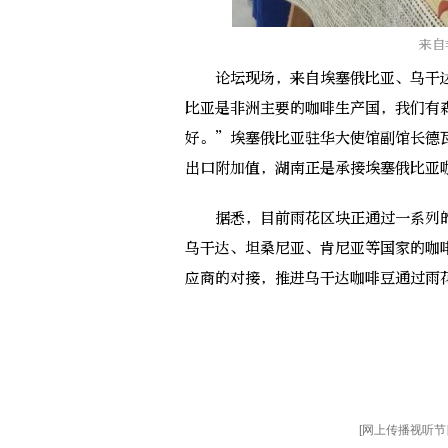
来自
论坛现场，来自埃塞俄比亚、乌干达
比亚是非洲主要的咖啡生产国，我们有
好。”埃塞俄比亚驻华大使馆副馆长德
出口附加值，湖南正是承接埃塞俄比亚
据悉，目前雨花区块正通过一系列的
乌干达、坦桑尼亚、肯尼亚等国家的咖
应商的对接，推进乌干达咖啡豆通过雨花
[
网上传播视听节目