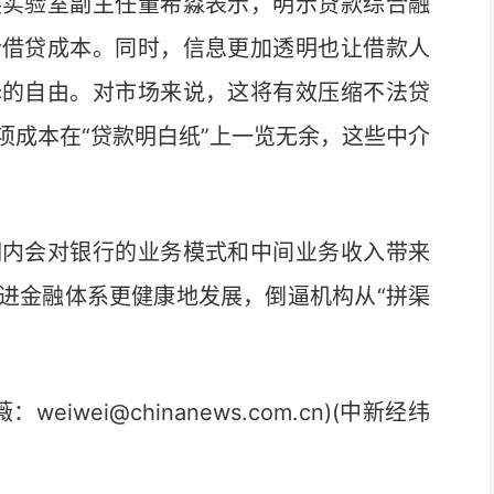
实验室副主任董希淼表示，明示贷款综合融
合借贷成本。同时，信息更加透明也让借款人
择的自由。对市场来说，这将有效压缩不法贷
项成本在“贷款明白纸”上一览无余，这些中介
内会对银行的业务模式和中间业务收入带来
进金融体系更健康地发展，倒逼机构从“拼渠
薇：
weiwei@chinanews.com.cn
)(中新经纬