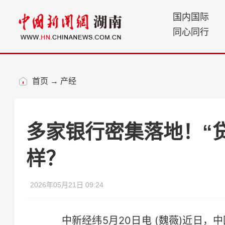
国内国际
同心同行
首页
→
产经
多家银行密集落地！“
样？
2026年05月21日 09:24
中新经纬5月20日电 (魏薇)近日，中