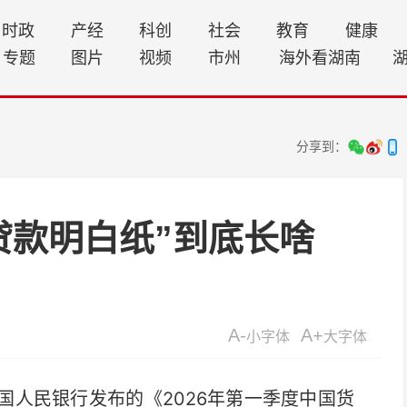
时政
产经
科创
社会
教育
健康
专题
图片
视频
市州
海外看湖南
分享到：
贷款明白纸”到底长啥
A-
A+
小字体
大字体
国人民银行发布的《2026年第一季度中国货